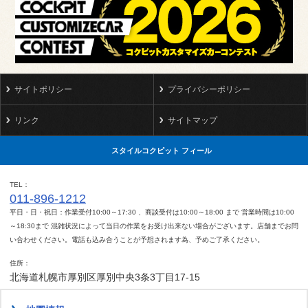
サイトポリシー
プライバシーポリシー
リンク
サイトマップ
スタイルコクピット フィール
TEL
011-896-1212
平日・日・祝日：作業受付10:00～17:30 、商談受付は10:00～18:00 まで 営業時間は10:00
～18:30まで 混雑状況によって当日の作業をお受け出来ない場合がございます。店舗までお問
い合わせください。電話も込み合うことが予想されます為、予めご了承ください。
住所
北海道札幌市厚別区厚別中央3条3丁目17-15