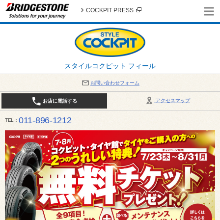
COCKPIT PRESS
スタイルコクピット フィール
お問い合わせフォーム
アクセスマップ
お店に電話する
011-896-1212
TEL
平日・日・祝日：作業受付10:00～17:30 、商談受付は10:00～18:00 まで 営業時間は10:00～
受け出来ない場合がございます。店舗までお問い合わせください。電話も込み合うことが予想されま
日：2026年8月の定休日 毎週 火曜日と水曜日 8月10日(月曜日) から 8月14日(金曜