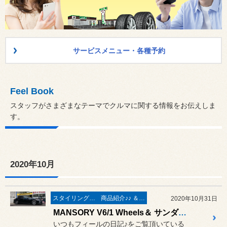
サービスメニュー・各種予約
Feel Book
スタッフがさまざまなテーマでクルマに関する情報をお伝えしま
す。
2020年10月
スタイリング系 ホイール＆タイヤ＆エアロパーツ
商品紹介♪♪ ＆ ”フィール”からのお知らせ。
2020年10月31日
MANSORY V6/1 Wheels＆ サンダーボルト ジャパン 鍛造チタニウム M6 タッピングビス 取付 ／ LEXUS LS500 Fsport VXFA50
いつもフィールの日記♪をご覧頂いている