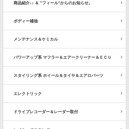
商品紹介♪♪ ＆ ”フィール”からのお知らせ。
ボディー補強
メンテナンス＆ケミカル
パワーアップ系 マフラー＆エアークリーナー＆ＥＣＵ
スタイリング系 ホイール＆タイヤ＆エアロパーツ
エレクトリック
ドライブレコーダー＆レーダー取付