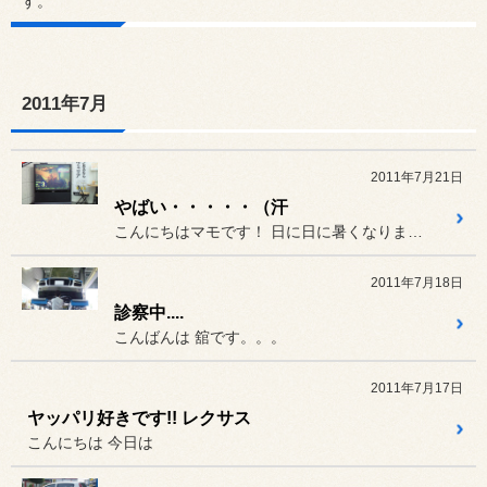
す。
2011年7月
2011年7月21日
やばい・・・・・（汗
こんにちはマモです！ 日に日に暑くなりますねぇ↓
2011年7月18日
診察中....
こんばんは 舘です。。。
2011年7月17日
ヤッパリ好きです!! レクサス
こんにちは 今日は