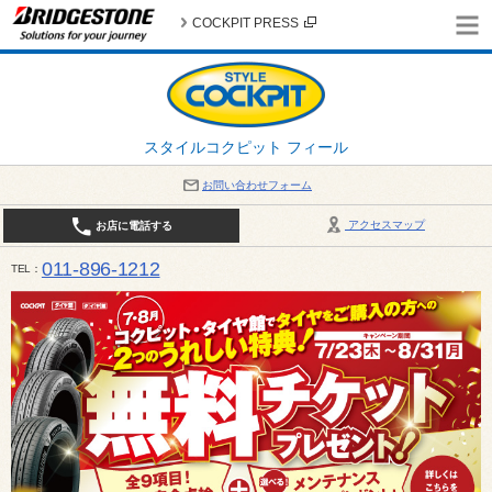
COCKPIT PRESS
スタイルコクピット フィール
お問い合わせフォーム
アクセスマップ
お店に電話する
011-896-1212
TEL
平日・日・祝日：作業受付10:00～17:30 、商談受付は10:00～18:00 まで 営業時間は10:00～
受け出来ない場合がございます。店舗までお問い合わせください。電話も込み合うことが予想されま
日：2026年8月の定休日 毎週 火曜日と水曜日 8月10日(月曜日) から 8月14日(金曜