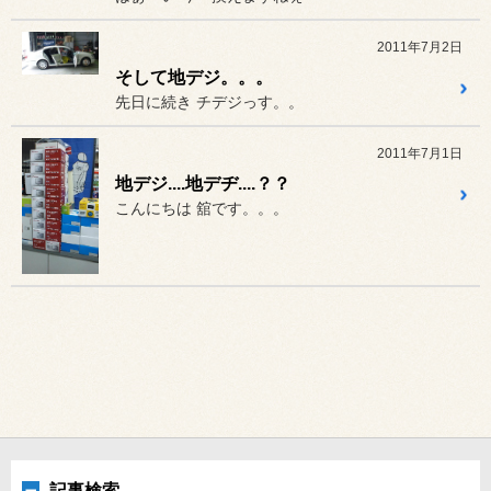
2011年7月2日
そして地デジ。。。
先日に続き チデジっす。。
2011年7月1日
地デジ....地デヂ....？？
こんにちは 舘です。。。
記事検索