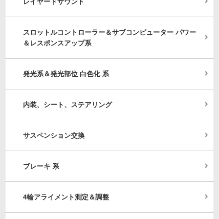
レイヤードサウンド
スロットルコントローラー＆サブコンピューター パワー
＆レスポンスアップ系
発光系＆発光部位 白色化 系
内装、シート、ステアリング
サスペンション交換
ブレーキ 系
4輪アライメント測定＆調整