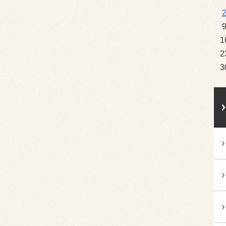
1
2
3