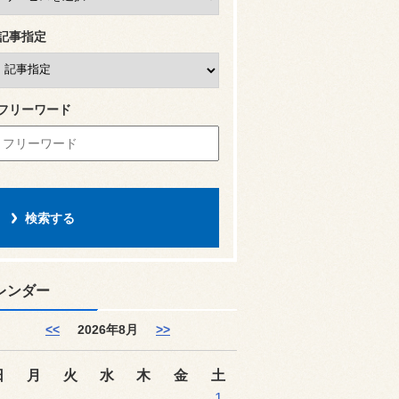
記事指定
フリーワード
レンダー
<<
2026年8月
>>
日
月
火
水
木
金
土
1