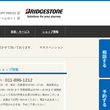
PIT PRESS
イールサイト
技術・サービス
ショップ情報
ご提案させて頂いております。 ※サスペンション
ショップ情報
011-896-1212
EL
平日・日・祝日：作業受付10:00～17:30 、商談受付は
0:00～18:00 まで 営業時間は10:00～18:30まで 混雑状
況によって当日の作業をお受け出来ない場合がございま
す。店舗までお問い合わせください。電話も込み合うこ
とが予想されます為、予めご了承ください。