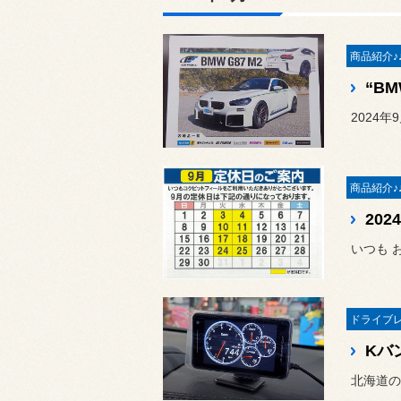
2024年
20
いつも 
北海道の