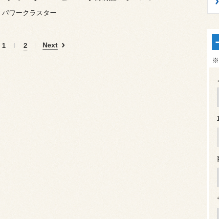
 パワークラスター
Next
1
2
※