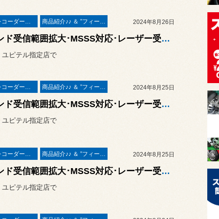
ドライブレコーダー＆レーダー取付
商品紹介♪♪ ＆ ”フィール”からのお知らせ。
2024年8月26日
Kバンド受信範囲拡大･MSSS対応･レーザー受光モデルの新商品☆ ユピテル レーザー＆レーダー探知機 指定店モデル「スーパーキャット ZK2000」の取付作業 ／ レクサス RX500h
 ユピテル指定店で
ドライブレコーダー＆レーダー取付
商品紹介♪♪ ＆ ”フィール”からのお知らせ。
2024年8月25日
Kバンド受信範囲拡大･MSSS対応･レーザー受光モデルの新商品☆ ユピテル レーザー＆レーダー探知機 指定店モデル「スーパーキャット ZK2000」の取付作業 ／ Mercedes-Benz CLS450
 ユピテル指定店で
ドライブレコーダー＆レーダー取付
商品紹介♪♪ ＆ ”フィール”からのお知らせ。
2024年8月25日
Kバンド受信範囲拡大･MSSS対応･レーザー受光モデルの新商品☆ ユピテル レーザー＆レーダー探知機 指定店モデル「スーパーキャット ZK2000」の取付作業 ／ トヨタ ライズ
 ユピテル指定店で