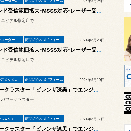
ドライブレコーダー＆レーダー取付
商品紹介♪♪ ＆ ”フィール”からのお知らせ。
2024年8月24日
Kバンド受信範囲拡大･MSSS対応･レーザー受光モデルの新商品☆ ユピテル レーザー＆レーダー探知機 指定店モデル「スーパーキャット ZK2000」の取付作業 ／ トヨタ GR86 ZN8
 ユピテル指定店で
ドライブレコーダー＆レーダー取付
商品紹介♪♪ ＆ ”フィール”からのお知らせ。
2024年8月23日
Kバンド受信範囲拡大･MSSS対応･レーザー受光モデルの新商品☆ ユピテル レーザー＆レーダー探知機 指定店モデル「スーパーキャット ZK2000」が早速 大量に入荷しました
 ユピテル指定店で
メンテナンス＆ケミカル
商品紹介♪♪ ＆ ”フィール”からのお知らせ。
2024年8月19日
パワークラスター「ビレンザ漆黒」でエンジンオイルの交換作業 ／ フォルクスワーゲン GOLF7 TSI
 パワークラスター
メンテナンス＆ケミカル
商品紹介♪♪ ＆ ”フィール”からのお知らせ。
2024年8月17日
パワークラスター「ビレンザ漆黒」でエンジンオイルの交換作業 ／ 日産 スカイライン クロスオーバー