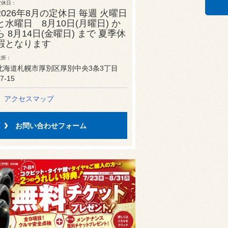
定休日
2026年8月の定休日 毎週 火曜日
と水曜日 8月10日(月曜日) か
ら 8月14日(金曜日) まで 夏季休
暇となります
住所
北海道札幌市厚別区厚別中央3条3丁目
7-15
アクセスマップ
お問い合わせフォーム