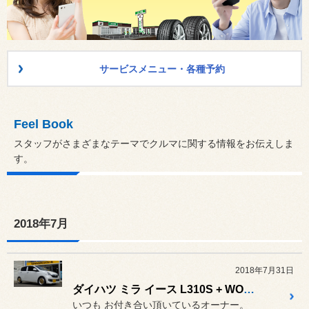
サービスメニュー・各種予約
Feel Book
スタッフがさまざまなテーマでクルマに関する情報をお伝えしま
す。
2018年7月
2018年7月31日
ダイハツ ミラ イース L310S + WORK Equip 03
いつも お付き合い頂いているオーナー。