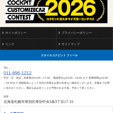
サイトポリシー
プライバシーポリシー
リンク
サイトマップ
スタイルコクピット フィール
TEL
011-896-1212
平日・日・祝日：作業受付10:00～17:30 、商談受付は10:00～18:00 まで 営業時間は10:00
～18:30まで 混雑状況によって当日の作業をお受け出来ない場合がございます。店舗までお問
い合わせください。電話も込み合うことが予想されます為、予めご了承ください。
住所
北海道札幌市厚別区厚別中央3条3丁目17-15