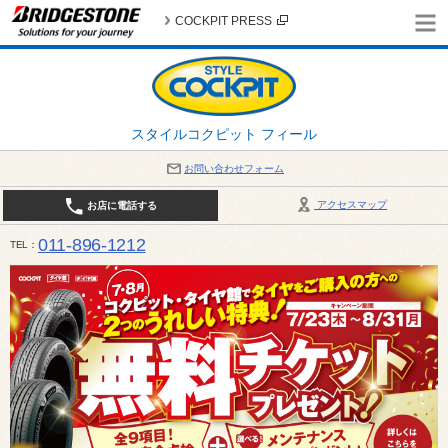
COCKPIT PRESS
スタイルコクピット フィール
お問い合わせフォーム
アクセスマップ
お店に電話する
011-896-1212
TEL
平日・日・祝日：作業受付10:00～17:30 、商談受付は10:00～18:00 まで 営業時間は10:00～
受け出来ない場合がございます。店舗までお問い合わせください。電話も込み合うことが予想されま
日：2026年8月の定休日 毎週 火曜日と水曜日 8月10日(月曜日) から 8月14日(金曜