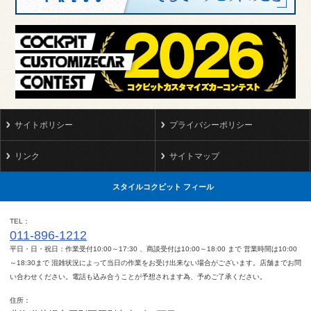
サイトポリシー
プライバシーポリシー
リンク
サイトマップ
スタイルコクピット フィール
TEL
011-896-1212
平日・日・祝日：作業受付10:00～17:30 、商談受付は10:00～18:00 まで 営業時間は10:00
～18:30まで 混雑状況によって当日の作業をお受け出来ない場合がございます。店舗までお問
い合わせください。電話も込み合うことが予想されます為、予めご了承ください。
住所