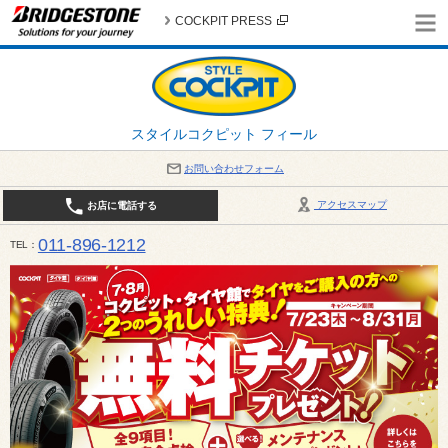
COCKPIT PRESS
スタイルコクピット フィール
お問い合わせフォーム
アクセスマップ
お店に電話する
011-896-1212
TEL
平日・日・祝日：作業受付10:00～17:30 、商談受付は10:00～18:00 まで 営業時間は10:00～
受け出来ない場合がございます。店舗までお問い合わせください。電話も込み合うことが予想されま
日：2026年8月の定休日 毎週 火曜日と水曜日 8月10日(月曜日) から 8月14日(金曜