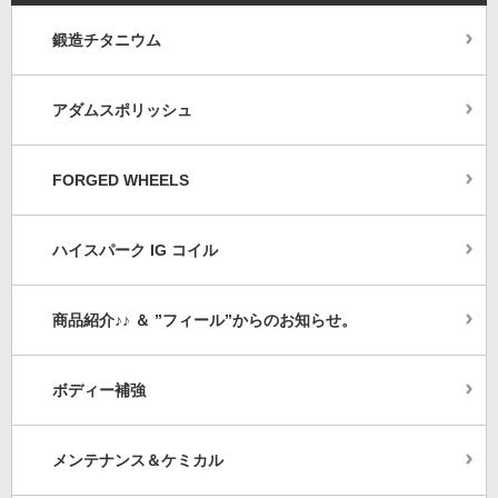
鍛造チタニウム
アダムスポリッシュ
FORGED WHEELS
ハイスパーク IG コイル
商品紹介♪♪ ＆ ”フィール”からのお知らせ。
ボディー補強
メンテナンス＆ケミカル