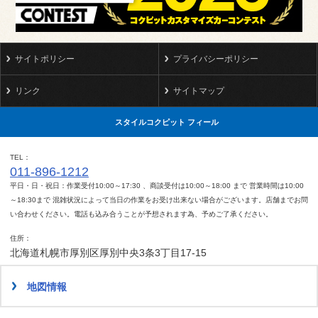
サイトポリシー
プライバシーポリシー
リンク
サイトマップ
スタイルコクピット フィール
TEL
011-896-1212
平日・日・祝日：作業受付10:00～17:30 、商談受付は10:00～18:00 まで 営業時間は10:00
～18:30まで 混雑状況によって当日の作業をお受け出来ない場合がございます。店舗までお問
い合わせください。電話も込み合うことが予想されます為、予めご了承ください。
住所
北海道札幌市厚別区厚別中央3条3丁目17-15
地図情報