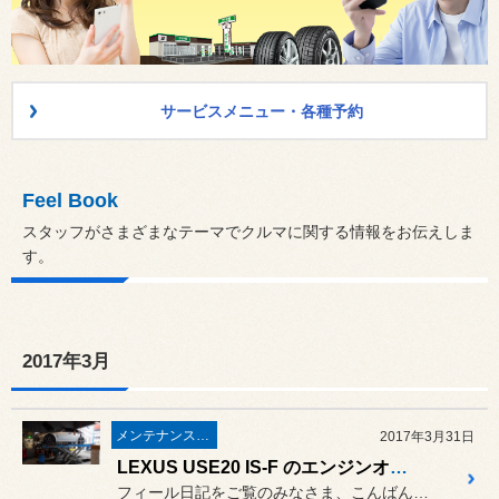
サービスメニュー・各種予約
Feel Book
スタッフがさまざまなテーマでクルマに関する情報をお伝えしま
す。
2017年3月
メンテナンス＆ケミカル
2017年3月31日
LEXUS USE20 IS-F のエンジンオイル＆フィルター交換作業 ／ POWER CLUSTER（パワークラスター）
フィール日記をご覧のみなさま、こんばんは。