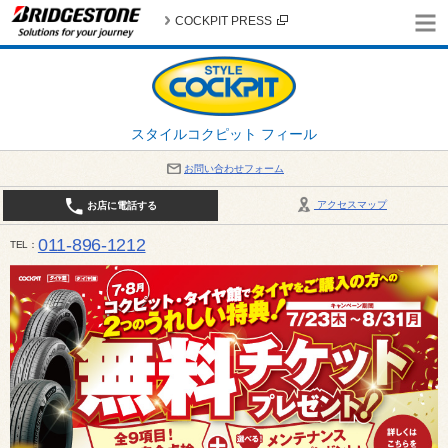
COCKPIT PRESS
スタイルコクピット フィール
お問い合わせフォーム
アクセスマップ
お店に電話する
011-896-1212
TEL
平日・日・祝日：作業受付10:00～17:30 、商談受付は10:00～18:00 まで 営業時間は10:00～
受け出来ない場合がございます。店舗までお問い合わせください。電話も込み合うことが予想されま
日：2026年8月の定休日 毎週 火曜日と水曜日 8月10日(月曜日) から 8月14日(金曜