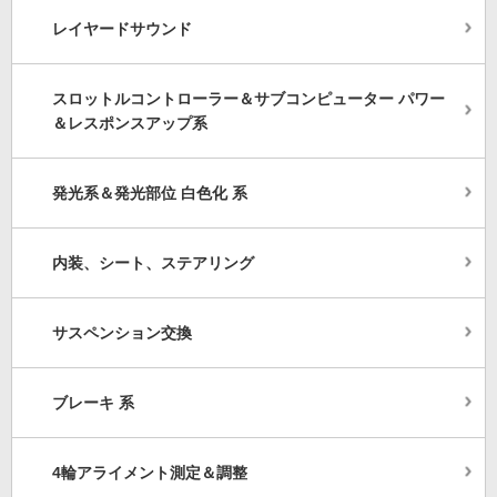
レイヤードサウンド
スロットルコントローラー＆サブコンピューター パワー
＆レスポンスアップ系
発光系＆発光部位 白色化 系
内装、シート、ステアリング
サスペンション交換
ブレーキ 系
4輪アライメント測定＆調整