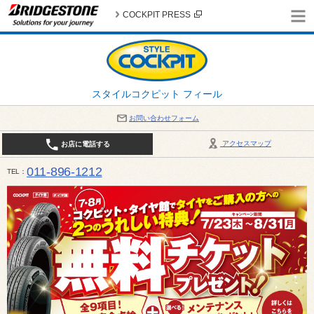
COCKPIT PRESS
スタイルコクピット フィール
お問い合わせフォーム
アクセスマップ
お店に電話する
011-896-1212
TEL
平日・日・祝日：作業受付10:00～17:30 、商談受付は10:00～18:00 まで 営業時間は10:00～
受け出来ない場合がございます。店舗までお問い合わせください。電話も込み合うことが予想されま
日：2026年8月の定休日 毎週 火曜日と水曜日 8月10日(月曜日) から 8月14日(金曜