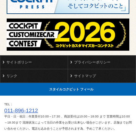
サイトポリシー
プライバシーポリシー
リンク
サイトマップ
スタイルコクピット フィール
TEL
011-896-1212
平日・日・祝日：作業受付10:00～17:30 、商談受付は10:00～18:00 まで 営業時間は10:00
～18:30まで 混雑状況によって当日の作業をお受け出来ない場合がございます。店舗までお問
い合わせください。電話も込み合うことが予想されます為、予めご了承ください。