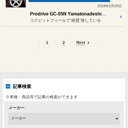
2018年2月20日
Prodrive GC-05N Yamatonadeshiko "MAIKO" edition
コクピットフィールで”絶賛”推している
Next
1
2
記事検索
※車種・商品等で記事の検索ができます
メーカー