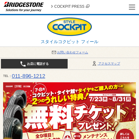
COCKPIT PRESS
スタイルコクピット フィール
お問い合わせフォーム
アクセスマップ
お店に電話する
011-896-1212
TEL
平日・日・祝日：作業受付10:00～17:30 、商談受付は10:00～18:00 まで 営業時間は10:00～
受け出来ない場合がございます。店舗までお問い合わせください。電話も込み合うことが予想されま
日：2026年8月の定休日 毎週 火曜日と水曜日 8月10日(月曜日) から 8月14日(金曜