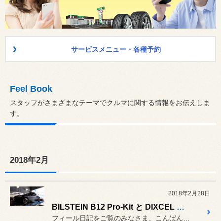
サービスメニュー・各種予約
Feel Book
スタッフがさまざまなテーマでクルマに関する情報をお伝えしま
す。
2018年2月
2018年2月28日
BILSTEIN B12 Pro-Kit と DIXCEL M-TYPE & SDローター取付 と4輪アライメント調整作業 ／ BMW E84 X1
フィール日記をご覧のみなさま、こんばんは。