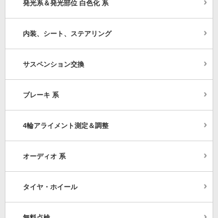
発光系＆発光部位 白色化 系
内装、シート、ステアリング
サスペンション交換
ブレーキ 系
4輪アライメント測定＆調整
オーディオ 系
タイヤ・ホイール
無料点検