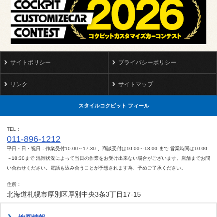
サイトポリシー
プライバシーポリシー
リンク
サイトマップ
スタイルコクピット フィール
TEL
011-896-1212
平日・日・祝日：作業受付10:00～17:30 、商談受付は10:00～18:00 まで 営業時間は10:00
～18:30まで 混雑状況によって当日の作業をお受け出来ない場合がございます。店舗までお問
い合わせください。電話も込み合うことが予想されます為、予めご了承ください。
住所
北海道札幌市厚別区厚別中央3条3丁目17-15