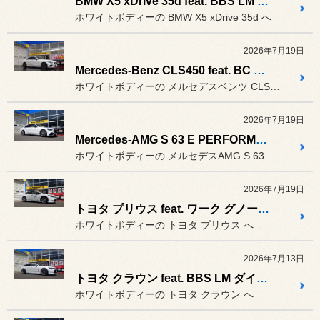
BMW X5 xDrive 35d feat. BBS LM “LM30周年記念モデル”「ダイヤモンドゴールド & BKBDリム」
ホワイトボディーの BMW X5 xDrive 35d へ
2026年7月19日
Mercedes-Benz CLS450 feat. BC FORGED RZ24 × ブリヂストン POTENZA S007A
ホワイトボディーの メルセデスベンツ CLS450 へ
2026年7月19日
Mercedes-AMG S 63 E PERFORMANCE feat. BC FORGED EH511 "BRIGHT CLEAR"
ホワイトボディーの メルセデスAMG S 63 E ...
2026年7月19日
トヨタ プリウス feat. ワーク グノーシス CVF ＆ セイバーリング SL201
ホワイトボディーの トヨタ プリウス へ
2026年7月13日
トヨタ クラウン feat. BBS LM ダイヤモンドブラック & BKBDリム & ブリヂストン POTENZA S001L
ホワイトボディーの トヨタ クラウン へ