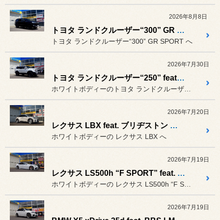
2026年8月8日
トヨタ ランドクルーザー“300” GR SPORT feat. レイズ VOLK RACING TE37 ultra LARGE P.C.D. 「BLACK SHADOW LTD.」
トヨタ ランドクルーザー“300” GR SPORT へ
2026年7月30日
トヨタ ランドクルーザー“250” feat. レイズ A●LAP-07X FORGED
ホワイトボディーのトヨタ ランドクルーザー“250” へ
2026年7月20日
レクサス LBX feat. ブリヂストン プロドライブ GC-0100
ホワイトボディーの レクサス LBX へ
2026年7月19日
レクサス LS500h “F SPORT” feat. WORK ZEAST ST2 & ブリヂストン ポテンザ S001L
ホワイトボディーの レクサス LS500h “F SPORT” へ
2026年7月19日