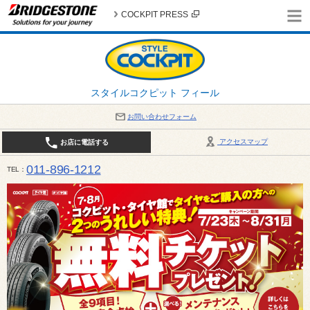
COCKPIT PRESS
スタイルコクピット フィール
お問い合わせフォーム
アクセスマップ
お店に電話する
011-896-1212
TEL
平日・日・祝日：作業受付10:00～17:30 、商談受付は10:00～18:00 まで 営業時間は10:00～
受け出来ない場合がございます。店舗までお問い合わせください。電話も込み合うことが予想されま
日：2026年8月の定休日 毎週 火曜日と水曜日 8月10日(月曜日) から 8月14日(金曜