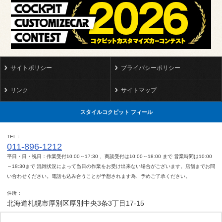
サイトポリシー
プライバシーポリシー
リンク
サイトマップ
スタイルコクピット フィール
TEL
011-896-1212
平日・日・祝日：作業受付10:00～17:30 、商談受付は10:00～18:00 まで 営業時間は10:00
～18:30まで 混雑状況によって当日の作業をお受け出来ない場合がございます。店舗までお問
い合わせください。電話も込み合うことが予想されます為、予めご了承ください。
住所
北海道札幌市厚別区厚別中央3条3丁目17-15