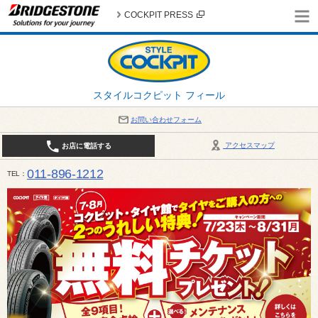
COCKPIT PRESS
スタイルコクピット フィール
お問い合わせフォーム
アクセスマップ
お店に電話する
011-896-1212
TEL
平日・日・祝日：作業受付10:00～17:30 、商談受付は10:00～18:00 まで 営業時間は10:00～
受け出来ない場合がございます。店舗までお問い合わせください。電話も込み合うことが予想されま
日：2026年8月の定休日 毎週 火曜日と水曜日 8月10日(月曜日) から 8月14日(金曜