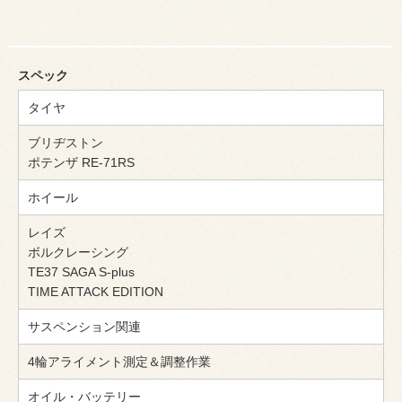
スペック
タイヤ
ブリヂストン
ポテンザ RE-71RS
ホイール
レイズ
ボルクレーシング
TE37 SAGA S-plus
TIME ATTACK EDITION
サスペンション関連
4輪アライメント測定＆調整作業
オイル・バッテリー