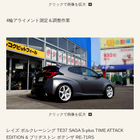
クリックで画像を拡大
4輪アライメント測定＆調整作業
クリックで画像を拡大
レイズ ボルクレーシング TE37 SAGA S-plus TIME ATTACK
EDITION & ブリヂストン ポテンザ RE-71RS