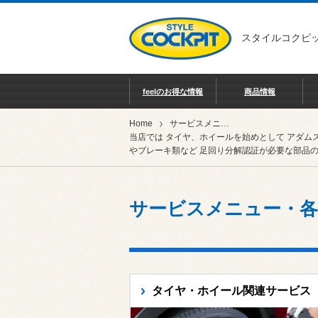
スタイルコクピッ
feelのお得な情報
商品情報
Home
サービスメニュー・各種予約
当店では タイヤ、ホイールを始めとして アダム
やブレーキ類など 足回り分解認証が必要な部品の
サービスメニュー・各
タイヤ・ホイール関連サービス