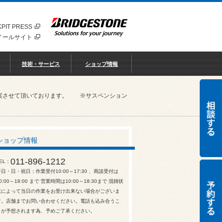
PIT PRESS
イールサイト
技術・サービス
ショップ情報
ご提案させて頂いております。 ※サスペンション
ショップ情報
011-896-1212
EL
平日・日・祝日：作業受付10:00～17:30 、商談受付は
0:00～18:00 まで 営業時間は10:00～18:30まで 混雑状
況によって当日の作業をお受け出来ない場合がございま
す。店舗までお問い合わせください。電話も込み合うこ
とが予想されます為、予めご了承ください。