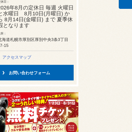
定休日
2026年8月の定休日 毎週 火曜日
と水曜日 8月10日(月曜日) か
ら 8月14日(金曜日) まで 夏季休
暇となります
住所
北海道札幌市厚別区厚別中央3条3丁目
7-15
アクセスマップ
お問い合わせフォーム