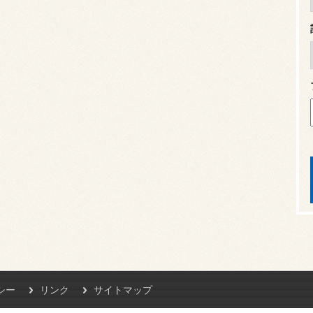
シー
リンク
サイトマップ