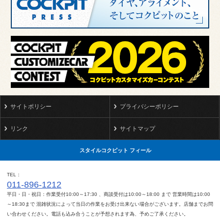
サイトポリシー
プライバシーポリシー
リンク
サイトマップ
スタイルコクピット フィール
TEL
011-896-1212
平日・日・祝日：作業受付10:00～17:30 、商談受付は10:00～18:00 まで 営業時間は10:00
～18:30まで 混雑状況によって当日の作業をお受け出来ない場合がございます。店舗までお問
い合わせください。電話も込み合うことが予想されます為、予めご了承ください。