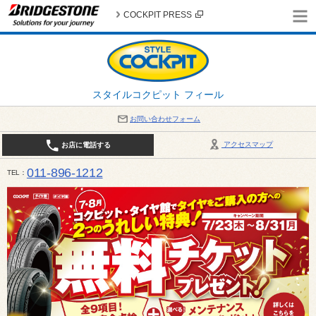
COCKPIT PRESS
スタイルコクピット フィール
お問い合わせフォーム
アクセスマップ
お店に電話する
011-896-1212
TEL
平日・日・祝日：作業受付10:00～17:30 、商談受付は10:00～18:00 まで 営業時間は10:00～
受け出来ない場合がございます。店舗までお問い合わせください。電話も込み合うことが予想されま
日：2026年8月の定休日 毎週 火曜日と水曜日 8月10日(月曜日) から 8月14日(金曜