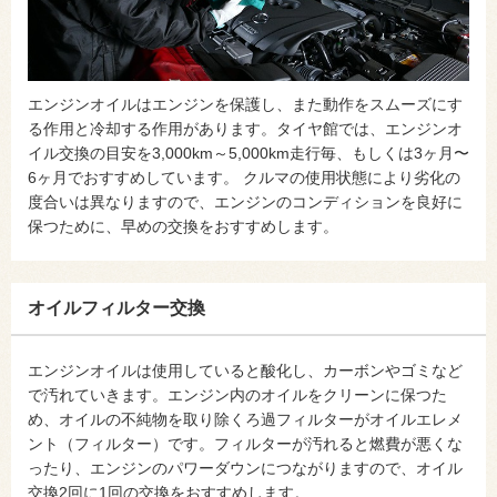
エンジンオイルはエンジンを保護し、また動作をスムーズにす
る作用と冷却する作用があります。タイヤ館では、エンジンオ
イル交換の目安を3,000km～5,000km走行毎、もしくは3ヶ月〜
6ヶ月でおすすめしています。 クルマの使用状態により劣化の
度合いは異なりますので、エンジンのコンディションを良好に
保つために、早めの交換をおすすめします。
オイルフィルター交換
エンジンオイルは使用していると酸化し、カーボンやゴミなど
で汚れていきます。エンジン内のオイルをクリーンに保つた
め、オイルの不純物を取り除くろ過フィルターがオイルエレメ
ント（フィルター）です。フィルターが汚れると燃費が悪くな
ったり、エンジンのパワーダウンにつながりますので、オイル
交換2回に1回の交換をおすすめします。