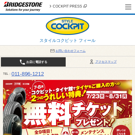
COCKPIT PRESS
スタイルコクピット フィール
お問い合わせフォーム
アクセスマップ
お店に電話する
011-896-1212
TEL
平日・日・祝日：作業受付10:00～17:30 、商談受付は10:00～18:00 まで 営業時間は10:00～
受け出来ない場合がございます。店舗までお問い合わせください。電話も込み合うことが予想されま
日：2026年8月の定休日 毎週 火曜日と水曜日 8月10日(月曜日) から 8月14日(金曜