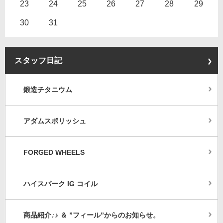
23
24
25
26
27
28
29
30
31
スタッフ日記
鍛造チタニウム
アダムスポリッシュ
FORGED WHEELS
ハイスパーク IG コイル
商品紹介♪♪ ＆ ”フィール”からのお知らせ。