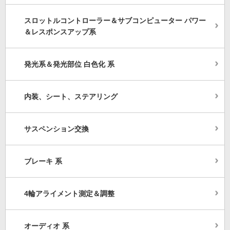
スロットルコントローラー＆サブコンピューター パワー
＆レスポンスアップ系
発光系＆発光部位 白色化 系
内装、シート、ステアリング
サスペンション交換
ブレーキ 系
4輪アライメント測定＆調整
オーディオ 系