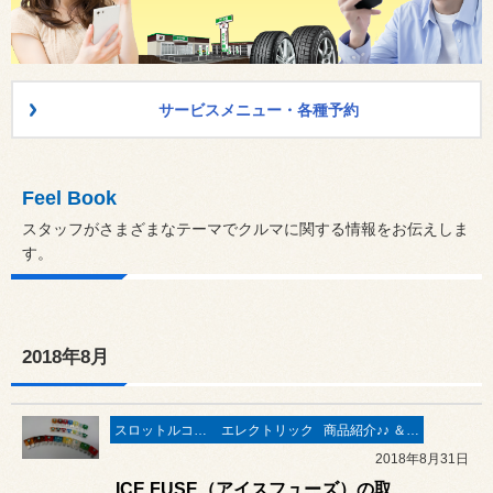
サービスメニュー・各種予約
Feel Book
スタッフがさまざまなテーマでクルマに関する情報をお伝えしま
す。
2018年8月
スロットルコントローラー＆サブコンピューター パワー＆レスポンスアップ系
エレクトリック
商品紹介♪♪ ＆ ”フィール”からのお知らせ。
2018年8月31日
ICE FUSE（アイスフューズ）の取扱開始 ! ! 北海道初の Authorized Dealers (認定特約店) になりました ♪