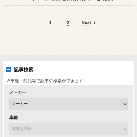
Next
1
2
記事検索
※車種・商品等で記事の検索ができます
メーカー
車種