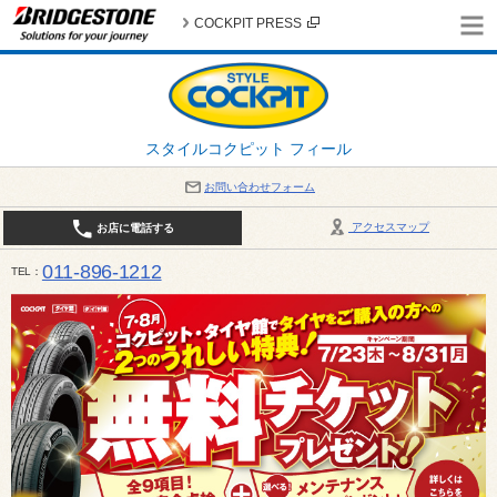
COCKPIT PRESS
スタイルコクピット フィール
お問い合わせフォーム
アクセスマップ
お店に電話する
011-896-1212
TEL
平日・日・祝日：作業受付10:00～17:30 、商談受付は10:00～18:00 まで 営業時間は10:00～
受け出来ない場合がございます。店舗までお問い合わせください。電話も込み合うことが予想されま
日：2026年8月の定休日 毎週 火曜日と水曜日 8月10日(月曜日) から 8月14日(金曜