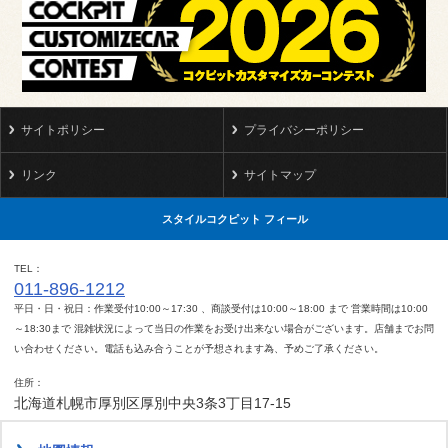
サイトポリシー
プライバシーポリシー
リンク
サイトマップ
スタイルコクピット フィール
TEL
011-896-1212
平日・日・祝日：作業受付10:00～17:30 、商談受付は10:00～18:00 まで 営業時間は10:00
～18:30まで 混雑状況によって当日の作業をお受け出来ない場合がございます。店舗までお問
い合わせください。電話も込み合うことが予想されます為、予めご了承ください。
住所
北海道札幌市厚別区厚別中央3条3丁目17-15