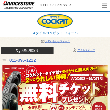
COCKPIT PRESS
スタイルコクピット フィール
お問い合わせフォーム
アクセスマップ
お店に電話する
011-896-1212
TEL
平日・日・祝日：作業受付10:00～17:30 、商談受付は10:00～18:00 まで 営業時間は10:00～
受け出来ない場合がございます。店舗までお問い合わせください。電話も込み合うことが予想されま
日：2026年8月の定休日 毎週 火曜日と水曜日 8月10日(月曜日) から 8月14日(金曜