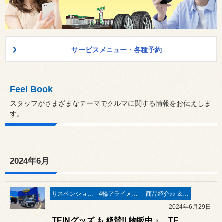
サービスメニュー・各種予約
Feel Book
スタッフがさまざまなテーマでクルマに関する情報をお伝えしま
す。
2024年6月
サスペンション交換
4輪アライメント測定＆調整
商品紹介♪♪ ＆ ”フィール”からのお知らせ。
2024年6月29日
TEINグッズ も 絶賛!! 物販中 ♪ TEIN（テイン）イベント開催中です❤ 2024年6月29日（土）～6月30日（大安）