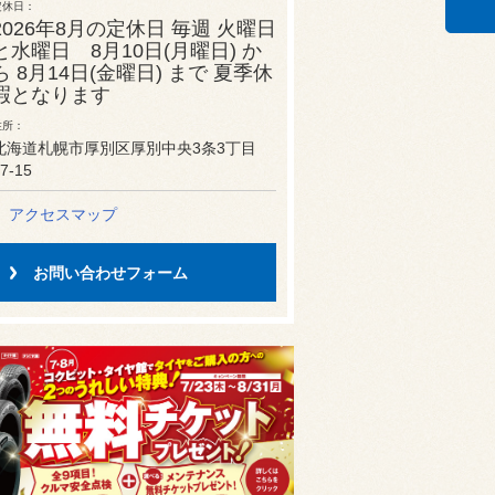
定休日
2026年8月の定休日 毎週 火曜日
と水曜日 8月10日(月曜日) か
ら 8月14日(金曜日) まで 夏季休
暇となります
住所
北海道札幌市厚別区厚別中央3条3丁目
7-15
アクセスマップ
お問い合わせフォーム