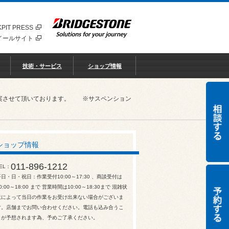
PIT PRESS
イールサイト
技術・サービス
ショップ情報
ご提案させて頂いております。 ※サスペンション
ショップ情報
011-896-1212
EL
平日・日・祝日：作業受付10:00～17:30 、商談受付は
0:00～18:00 まで 営業時間は10:00～18:30まで 混雑状
況によって当日の作業をお受け出来ない場合がございま
す。店舗までお問い合わせください。電話も込み合うこ
とが予想されます為、予めご了承ください。