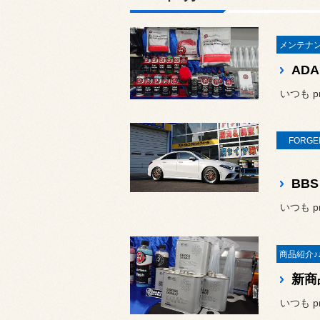
いつも pr
FORGE
いつも pr
いつも pr