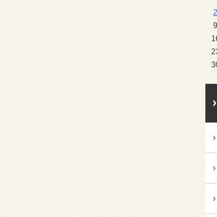
1
2
3