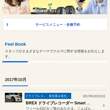
サービスメニュー・各種予約
Feel Book
スタッフがさまざまなテーマでクルマに関する情報をお伝えしま
す。
2017年10月
ドライブレコーダー＆レーダー取付
発光系＆発光部位 白色化 系
2017年10月31日
BREX ドライブレコーダー Smart Reco BCC510 & cpm LowerReinforcement の他 多数用品取付作業 ／ BMW F32 435i
フィール日記をご覧のみなさま、こんばんは。