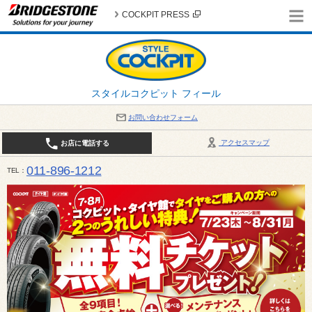
COCKPIT PRESS
スタイルコクピット フィール
お問い合わせフォーム
アクセスマップ
お店に電話する
011-896-1212
TEL
平日・日・祝日：作業受付10:00～17:30 、商談受付は10:00～18:00 まで 営業時間は10:00～
受け出来ない場合がございます。店舗までお問い合わせください。電話も込み合うことが予想されま
日：2026年8月の定休日 毎週 火曜日と水曜日 8月10日(月曜日) から 8月14日(金曜