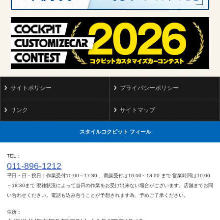
サイトポリシー
プライバシーポリシー
リンク
サイトマップ
スタイルコクピット フィール
TEL
011-896-1212
平日・日・祝日：作業受付10:00～17:30 、商談受付は10:00～18:00 まで 営業時間は10:00
～18:30まで 混雑状況によって当日の作業をお受け出来ない場合がございます。店舗までお問
い合わせください。電話も込み合うことが予想されます為、予めご了承ください。
住所