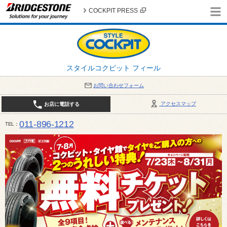
COCKPIT PRESS
スタイルコクピット フィール
お問い合わせフォーム
アクセスマップ
お店に電話する
011-896-1212
TEL
平日・日・祝日：作業受付10:00～17:30 、商談受付は10:00～18:00 まで 営業時間は10:00～
受け出来ない場合がございます。店舗までお問い合わせください。電話も込み合うことが予想されま
日：2026年8月の定休日 毎週 火曜日と水曜日 8月10日(月曜日) から 8月14日(金曜