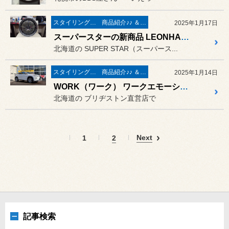
スタイリング系 ホイール＆タイヤ＆エアロパーツ
商品紹介♪♪ ＆ ”フィール”からのお知らせ。
2025年1月17日
スーパースターの新商品 LEONHARDIRITT Regieren（レオンハルト レギーレン）が 顔見世に来てくれました
北海道の SUPER STAR（スーパース...
スタイリング系 ホイール＆タイヤ＆エアロパーツ
商品紹介♪♪ ＆ ”フィール”からのお知らせ。
2025年1月14日
WORK（ワーク） ワークエモーション M8R ＆ ブリヂストン ブリザック DM-V3 の装着作業 ／ レクサス RX300
北海道の ブリヂストン直営店で
Next
1
2
記事検索