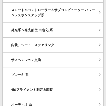
スロットルコントローラー＆サブコンピューター パワー
＆レスポンスアップ系
発光系＆発光部位 白色化 系
内装、シート、ステアリング
サスペンション交換
ブレーキ 系
4輪アライメント測定＆調整
オーディオ 系