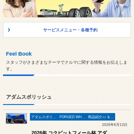
サービスメニュー・各種予約
Feel Book
スタッフがさまざまなテーマでクルマに関する情報をお伝えしま
す。
アダムスポリッシュ
アダムスポリッシュ
FORGED WHEELS
商品紹介♪♪ ＆ ”フィール”からのお知らせ。
2026年6月13日
2026年 コクピットフィール杯 アダムスポリッシュ ＆ BBS ＆ ラガーコーポレーション イベント 絶賛開催中です ❤ 2026年6月13日（土）＆ 6月14日（日）