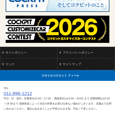
サイトポリシー
プライバシーポリシー
リンク
サイトマップ
スタイルコクピット フィール
TEL
011-896-1212
平日・日・祝日：作業受付10:00～17:30 、商談受付は10:00～18:00 まで 営業時間は10:00
～18:30まで 混雑状況によって当日の作業をお受け出来ない場合がございます。店舗までお問
い合わせください。電話も込み合うことが予想されます為、予めご了承ください。