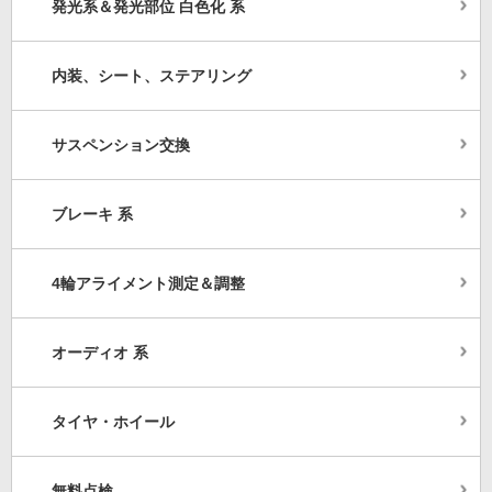
発光系＆発光部位 白色化 系
内装、シート、ステアリング
サスペンション交換
ブレーキ 系
4輪アライメント測定＆調整
オーディオ 系
タイヤ・ホイール
無料点検