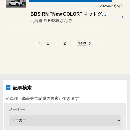
2025年6月5日
BBS RN “New COLOR” マットグレイ（MGR）の装着作業 ／ レクサス NX350h
北海道の BBS屋さんで
Next
1
2
記事検索
※車種・商品等で記事の検索ができます
メーカー