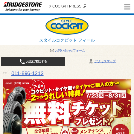
COCKPIT PRESS
スタイルコクピット フィール
お問い合わせフォーム
アクセスマップ
お店に電話する
011-896-1212
TEL
平日・日・祝日：作業受付10:00～17:30 、商談受付は10:00～18:00 まで 営業時間は10:00～
受け出来ない場合がございます。店舗までお問い合わせください。電話も込み合うことが予想されま
日：2026年8月の定休日 毎週 火曜日と水曜日 8月10日(月曜日) から 8月14日(金曜