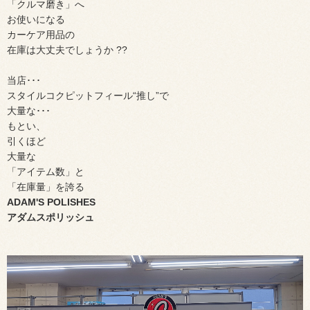
「クルマ磨き」へ
お使いになる
カーケア用品の
在庫は大丈夫でしょうか ??
当店･･･
スタイルコクピットフィール“推し”で
大量な･･･
もとい、
引くほど
大量な
「アイテム数」と
「在庫量」を誇る
ADAM'S POLISHES
アダムスポリッシュ