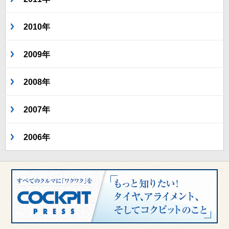
2010年
2009年
2008年
2007年
2006年