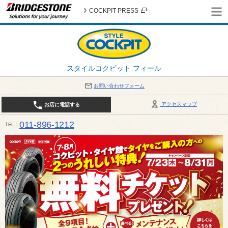
COCKPIT PRESS
スタイルコクピット フィール
お問い合わせフォーム
アクセスマップ
お店に電話する
011-896-1212
TEL
平日・日・祝日：作業受付10:00～17:30 、商談受付は10:00～18:00 まで 営業時間は10:00～
受け出来ない場合がございます。店舗までお問い合わせください。電話も込み合うことが予想されま
日：2026年8月の定休日 毎週 火曜日と水曜日 8月10日(月曜日) から 8月14日(金曜