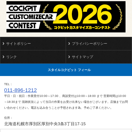
サイトポリシー
プライバシーポリシー
リンク
サイトマップ
スタイルコクピット フィール
TEL
011-896-1212
平日・日・祝日：作業受付10:00～17:30 、商談受付は10:00～18:00 まで 営業時間は10:00
～18:30まで 混雑状況によって当日の作業をお受け出来ない場合がございます。店舗までお問
い合わせください。電話も込み合うことが予想されます為、予めご了承ください。
住所
北海道札幌市厚別区厚別中央3条3丁目17-15