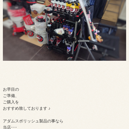
お早目の
ご準備、
ご購入を
おすすめ致しております ♪
アダムスポリッシュ製品の事なら
当店･･･