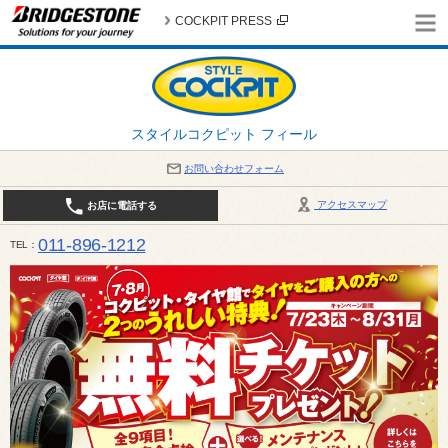
COCKPIT PRESS
スタイルコクピット フィール
お問い合わせフォーム
アクセスマップ
お店に電話する
011-896-1212
TEL
平日・日・祝日：作業受付10:00～17:30 、商談受付は10:00～18:00 まで 営業時間は10:00～
受け出来ない場合がございます。店舗までお問い合わせください。電話も込み合うことが予想されま
日：2026年8月の定休日 毎週 火曜日と水曜日 8月10日(月曜日) から 8月14日(金曜