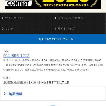
サイトポリシー
プライバシーポリシー
リンク
サイトマップ
スタイルコクピット フィール
TEL
011-896-1212
平日・日・祝日：作業受付10:00～17:30 、商談受付は10:00～18:00 まで 営業時間は10:00
～18:30まで 混雑状況によって当日の作業をお受け出来ない場合がございます。店舗までお問
い合わせください。電話も込み合うことが予想されます為、予めご了承ください。
住所
北海道札幌市厚別区厚別中央3条3丁目17-15
地図情報