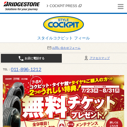
COCKPIT PRESS
スタイルコクピット フィール
お問い合わせフォーム
アクセスマップ
お店に電話する
011-896-1212
TEL
平日・日・祝日：作業受付10:00～17:30 、商談受付は10:00～18:00 まで 営業時間は10:00～
受け出来ない場合がございます。店舗までお問い合わせください。電話も込み合うことが予想されま
日：2026年8月の定休日 毎週 火曜日と水曜日 8月10日(月曜日) から 8月14日(金曜