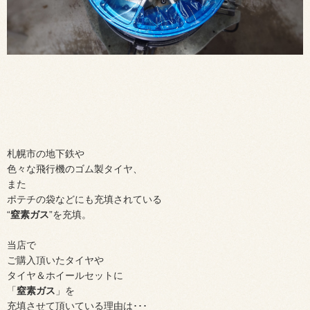
札幌市の地下鉄や
色々な飛行機のゴム製タイヤ、
また
ポテチの袋などにも充填されている
“
窒素ガス
”を充填。
当店で
ご購入頂いたタイヤや
タイヤ＆ホイールセットに
「
窒素ガス
」を
充填させて頂いている理由は･･･