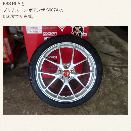
BBS RI-A と
ブリヂストン ポテンザ S007A の
組み立てが完成。