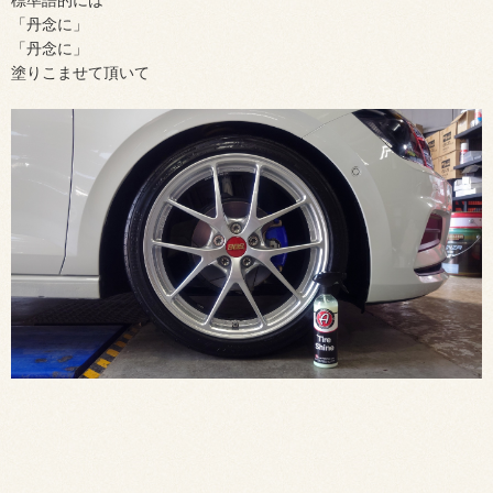
「丹念に」
「丹念に」
塗りこませて頂いて