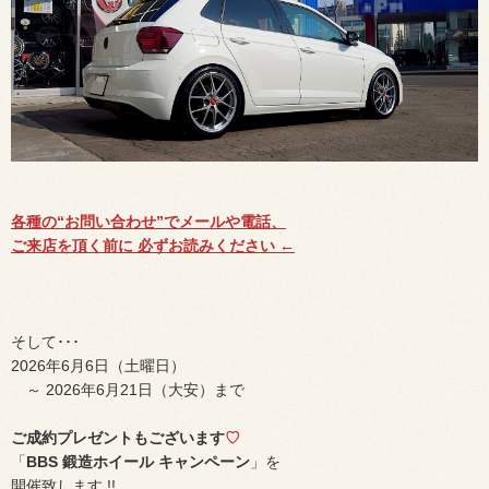
各種の“お問い合わせ”でメールや電話、
ご来店を頂く前に 必ずお読みください ←
そして･･･
2026年6月6日（土曜日）
～ 2026年6月21日（大安）まで
ご成約プレゼントもございます
♡
「
BBS 鍛造ホイール キャンペーン
」を
開催致します !!