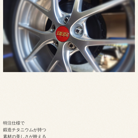
特注仕様で
鍛造チタニウムが持つ
素材の美しさが映える