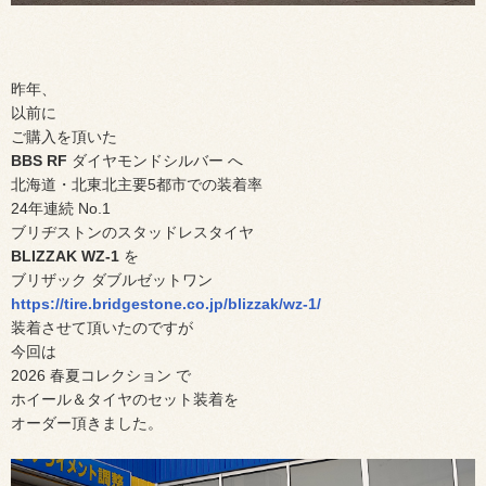
昨年、
以前に
ご購入を頂いた
BBS RF
ダイヤモンドシルバー へ
北海道・北東北主要5都市での装着率
24年連続 No.1
ブリヂストンのスタッドレスタイヤ
BLIZZAK WZ-1
を
ブリザック ダブルゼットワン
https://tire.bridgestone.co.jp/blizzak/wz-1/
装着させて頂いたのですが
今回は
2026 春夏コレクション で
ホイール＆タイヤのセット装着を
オーダー頂きました。