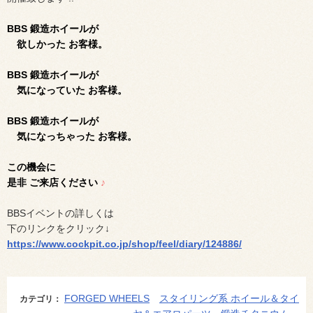
BBS 鍛造ホイールが
欲しかった お客様。
BBS 鍛造ホイールが
気になっていた お客様。
BBS 鍛造ホイールが
気になっちゃった お客様。
この機会に
是非 ご来店ください
♪
BBSイベントの詳しくは
下のリンクをクリック↓
https://www.cockpit.co.jp/shop/feel/diary/124886/
FORGED WHEELS
スタイリング系 ホイール＆タイ
カテゴリ：