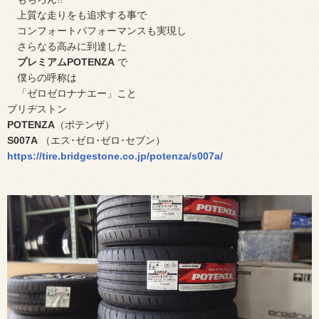
上質な走りをも追求する事で
コンフォートパフォーマンスも実現し
さらなる高みに到達した
プレミアムPOTENZA
で
僕らの呼称は
「ゼロゼロナナエー」こと
ブリヂストン
POTENZA
（ポテンザ）
S007A
（エス･ゼロ･ゼロ･セブン）
https://tire.bridgestone.co.jp/potenza/s007a/