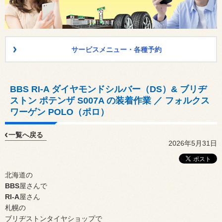
サービスメニュー・各種予約
BBS RI-A ダイヤモンドシルバー（DS）& ブリヂ
ストン ポテンザ S007A の装着作業 ／ フォルクス
ワーゲン POLO（ポロ）
一覧へ戻る
2026年5月31日
北海道の
BBS
屋さんで
RI-A
屋さん
札幌の
ブリヂストンタイヤショップで