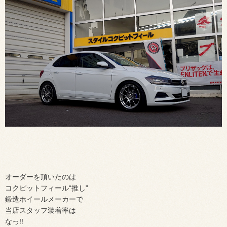
オーダーを頂いたのは
コクピットフィール“推し”
鍛造ホイールメーカーで
当店スタッフ装着率は
なっ!!