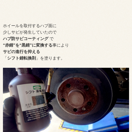
ホイールを取付するハブ面に
少しサビが発生していたので
ハブ防サビコーティング
で
“赤錆”を“黒錆”に変換する
事により
サビの進行を抑える
「
シフト錆転換剤
」を塗ります。