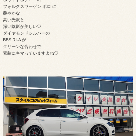
フォルクスワーゲン ポロ に
艶やかな
高い光沢と
深い陰影が美しい♡
ダイヤモンドシルバーの
BBS RI-A が
クリーンな合わせで
素敵にキマっていますよね♡