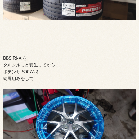
BBS RI-A を
クルクルっと養生してから
ポテンザ S007A を
綺麗組みをして