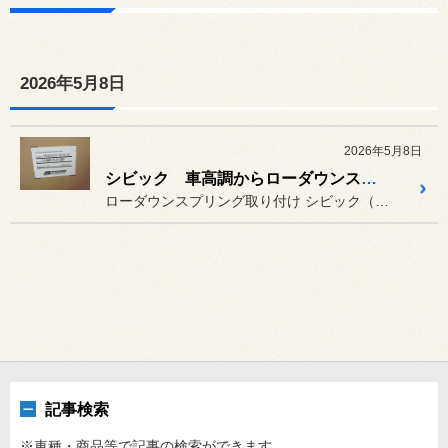
2026年5月8日
2026年5月8日
シビック 車高調からローダウンスプリングに変更
ローダウンスプリング取り付け シビック（FL4）のサスペンショ...
記事検索
※車種・商品等で記事の検索ができます