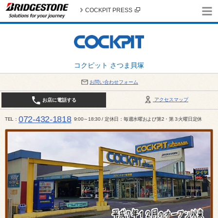
COCKPIT PRESS
コクピット さつま貝塚
お問い合わせフォーム
アクセスマップ
お店に電話する
072-432-1818
TEL
9:00～18:30 / 定休日：毎週水曜および第2・第３火曜日定休