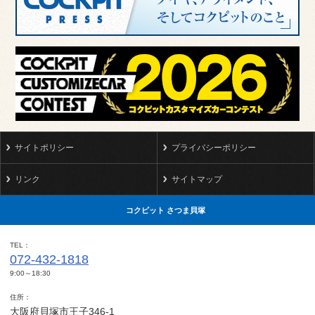
サイトポリシー
プライバシーポリシー
リンク
サイトマップ
コクピット さつま貝塚
TEL
072-432-1818
9:00～18:30
住所
大阪府貝塚市王子346-1