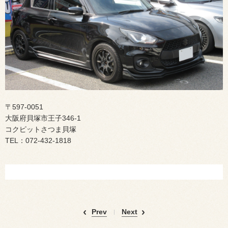
〒597-0051
大阪府貝塚市王子346-1
コクピットさつま貝塚
TEL：072-432-1818
Prev
Next