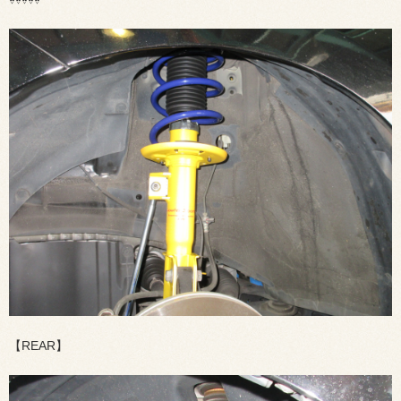
【REAR】