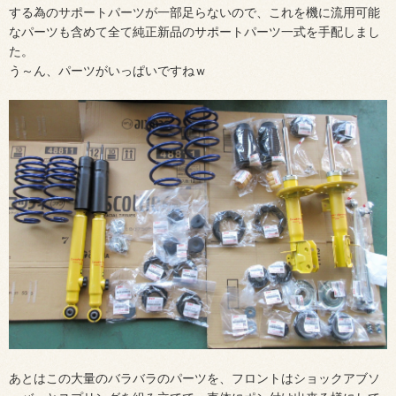
する為のサポートパーツが一部足らないので、これを機に流用可能
なパーツも含めて全て純正新品のサポートパーツ一式を手配しまし
た。
う～ん、パーツがいっぱいですねｗ
あとはこの大量のバラバラのパーツを、フロントはショックアブソ