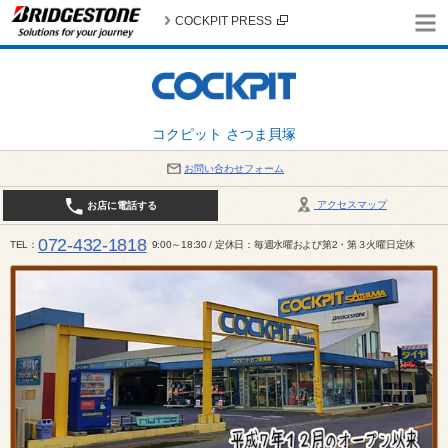
COCKPIT PRESS
コクピット さつま貝塚
お問い合わせフォーム
アクセスマップ
お店に電話する
072-432-1818
TEL
9:00～18:30 / 定休日：毎週水曜および第2・第３火曜日定休