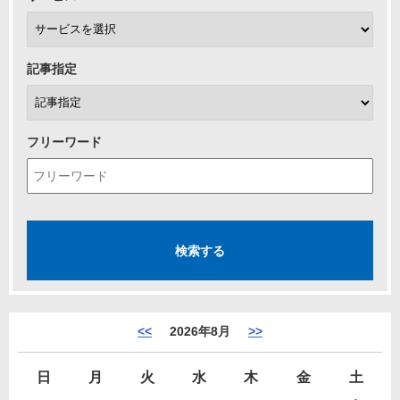
記事指定
フリーワード
<<
2026年8月
>>
日
月
火
水
木
金
土