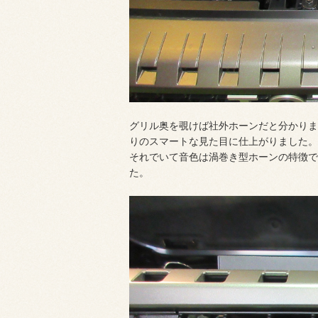
グリル奥を覗けば社外ホーンだと分かりま
りのスマートな見た目に仕上がりました。
それでいて音色は渦巻き型ホーンの特徴で
た。