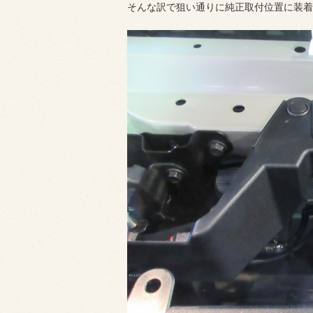
そんな訳で狙い通りに純正取付位置に装着