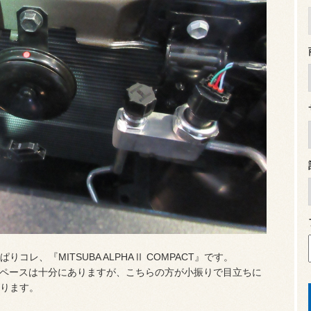
レ、『MITSUBA ALPHAⅡ COMPACT』です。
なスペースは十分にありますが、こちらの方が小振りで目立ちに
ります。