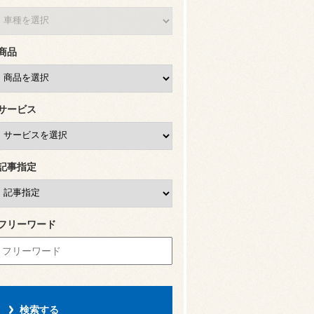
商品
サービス
記事指定
フリーワード