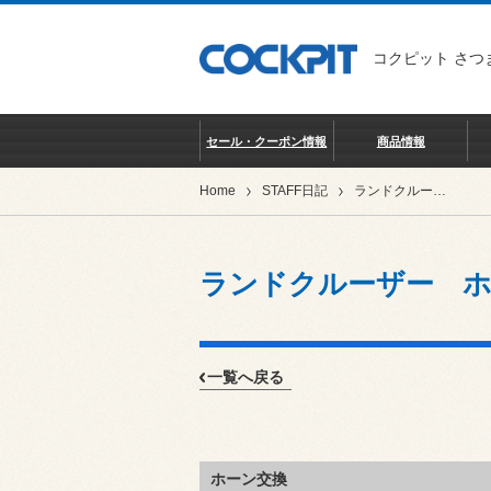
コクピット さつ
セール・クーポン情報
商品情報
Home
STAFF日記
ランドクルーザー ホーン交換
ランドクルーザー ホ
一覧へ戻る
ホーン交換