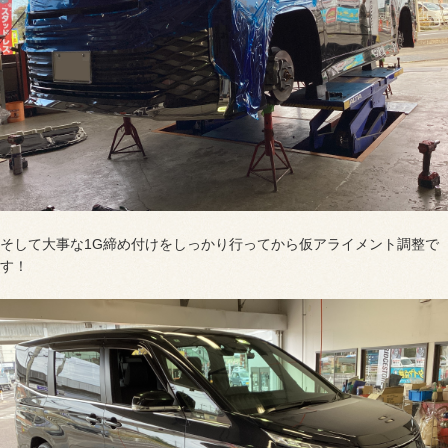
そして大事な1G締め付けをしっかり行ってから仮アライメント調整で
す！