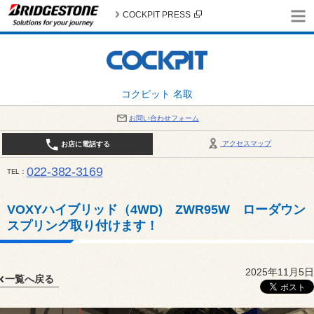
COCKPIT PRESS
コクピット 名取
お問い合わせフォーム
アクセスマップ
お店に電話する
022-382-3169
TEL
平日：AM10:00～PM6:00 / 日曜・祝日：AM10:00～PM5:00 PIT休憩時間：12:00～13:00 / 
VOXYハイブリッド（4WD) ZWR95W ローダウン
スプリング取り付けます！
2025年11月5日
一覧へ戻る