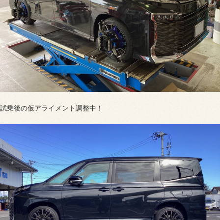
試乗後の仮アライメント調整中！