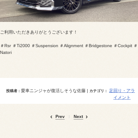
ご利用いただきありがとうございます！
＃Rsr ＃Ti2000 ＃Suspension ＃Alignment ＃Bridgestone ＃Cockpit ＃
Natori
愛車ニンジャが復活しそうな佐藤 |
足回り・アラ
投稿者：
カテゴリ：
イメント
Prev
Next