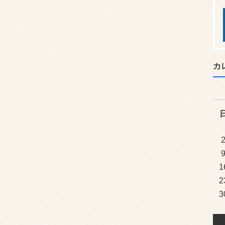
カ
1
2
3