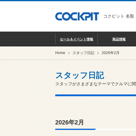
コクピット 名取
セール＆イベント情報
商品情報
Home
スタッフ日記
2026年2月
スタッフ日記
スタッフがさまざまなテーマでクルマに関
2026年2月