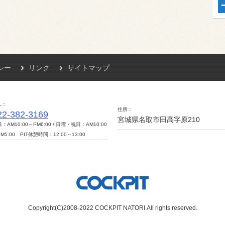
シー
リンク
サイトマップ
L
住所
22-382-3169
宮城県名取市田高字原210
：AM10:00～PM6:00 / 日曜・祝日：AM10:00
M5:00 PIT休憩時間：12:00～13:00
Copyright(C)2008-2022 COCKPIT NATORI.All rights reserved.