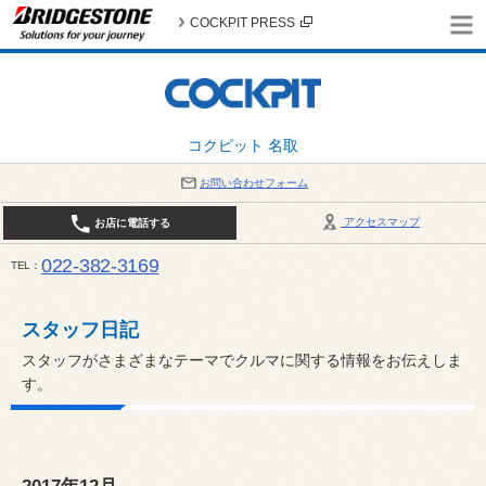
COCKPIT PRESS
コクピット 名取
お問い合わせフォーム
アクセスマップ
お店に電話する
022-382-3169
TEL
平日：AM10:00～PM6:00 / 日曜・祝日：AM10:00～PM5:00 PIT休憩時間：12:00～13:00 / 
スタッフ日記
スタッフがさまざまなテーマでクルマに関する情報をお伝えしま
す。