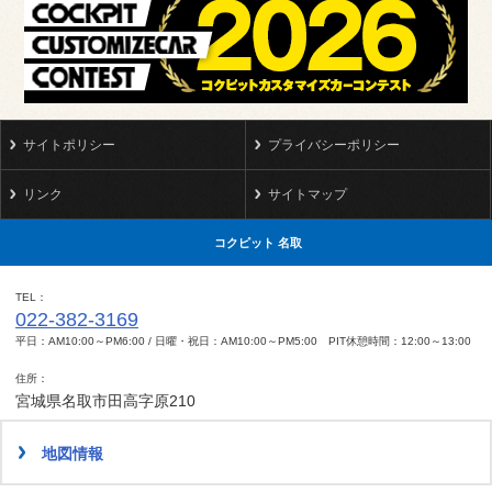
サイトポリシー
プライバシーポリシー
リンク
サイトマップ
コクピット 名取
TEL
022-382-3169
平日：AM10:00～PM6:00 / 日曜・祝日：AM10:00～PM5:00 PIT休憩時間：12:00～13:00
住所
宮城県名取市田高字原210
地図情報