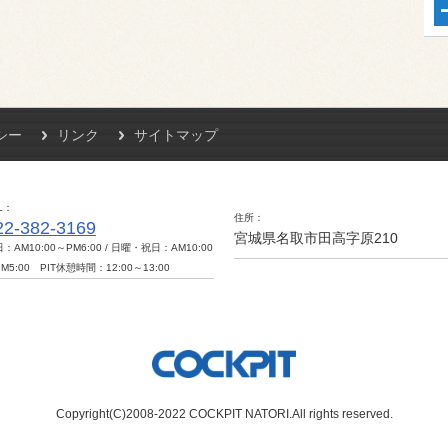
シー
リンク
サイトマップ
L
住所
22-382-3169
宮城県名取市田高字原210
：AM10:00～PM6:00 / 日曜・祝日：AM10:00
M5:00 PIT休憩時間：12:00～13:00
Copyright(C)2008-2022 COCKPIT NATORI.All rights reserved.