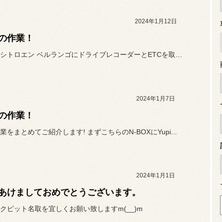
2024年1月12日
の作業！
今回は、シトロエン ベルランゴにドライブレコーダーとETCを取り付...
2024年1月7日
の作業！
をまとめてご紹介します! まずこちらのN-BOXにYupi...
2024年1月1日
あけましておめでとうございます。
クピット名取を宜しくお願い致しますm(__)m