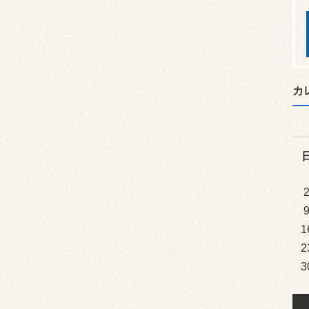
カ
1
2
3