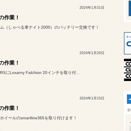
2024年1月31日
の作業！
ム（しゃべる車ナイト2000）のバッテリー交換です！
2024年1月20日
の作業！
にLoxarny Falchion 20インチを取り付...
2024年1月15日
の作業！
※
イールのsmartline365を取り付けます！