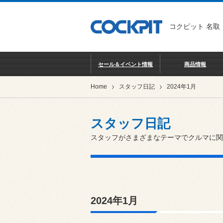
コクピット 名取
セール＆イベント情報
商品情報
Home
スタッフ日記
2024年1月
スタッフ日記
スタッフがさまざまなテーマでクルマに関
2024年1月