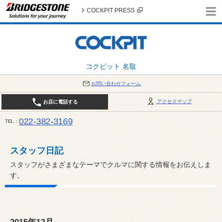
COCKPIT PRESS
コクピット 名取
お問い合わせフォーム
アクセスマップ
お店に電話する
022-382-3169
TEL
平日：AM10:00～PM6:00 / 日曜・祝日：AM10:00～PM5:00 PIT休憩時間：12:00～13:00 / 
スタッフ日記
スタッフがさまざまなテーマでクルマに関する情報をお伝えしま
す。