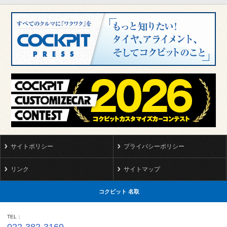
サイトポリシー
プライバシーポリシー
リンク
サイトマップ
コクピット 名取
TEL
022-382-3169