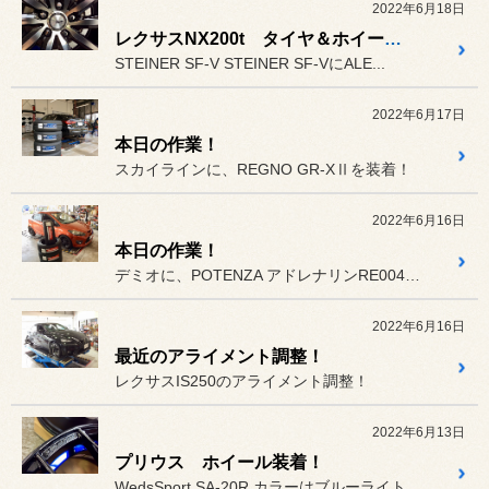
2022年6月18日
レクサスNX200t タイヤ＆ホイール装着します！
STEINER SF-V STEINER SF-VにALE...
2022年6月17日
本日の作業！
スカイラインに、REGNO GR-XⅡを装着！
2022年6月16日
本日の作業！
デミオに、POTENZA アドレナリンRE004を装着！
2022年6月16日
最近のアライメント調整！
レクサスIS250のアライメント調整！
2022年6月13日
プリウス ホイール装着！
WedsSport SA-20R カラーはブルーライトクロームⅡに...