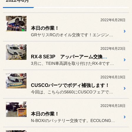
2022年6月
2022年6月28日
本日の作業！
GRヤリスRCのオイル交換です！エンジンオイル、ミッションオイル、...
2022年6月23日
RX-8 SE3P アッパーアーム交換します！
3月に、TEIN車高調を取り付けたRX-8ですが、今回はフロントの...
2022年6月19日
CUSCOパーツでボディ補強します！
今回は、こちらのS660にCUSCOフェアでご購入頂いたストラット...
2022年6月18日
本日の作業！
N-BOX/のバッテリー交換です。ECOLONG SAVE ISを...