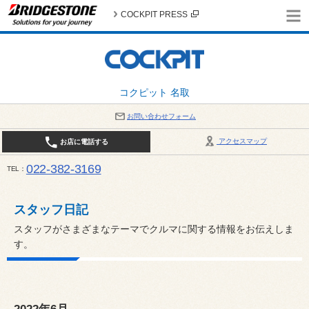
COCKPIT PRESS
コクピット 名取
お問い合わせフォーム
アクセスマップ
お店に電話する
022-382-3169
TEL
平日：AM10:00～PM6:00 / 日曜・祝日：AM10:00～PM5:00 PIT休憩時間：12:00～13:00 / 
スタッフ日記
スタッフがさまざまなテーマでクルマに関する情報をお伝えしま
す。