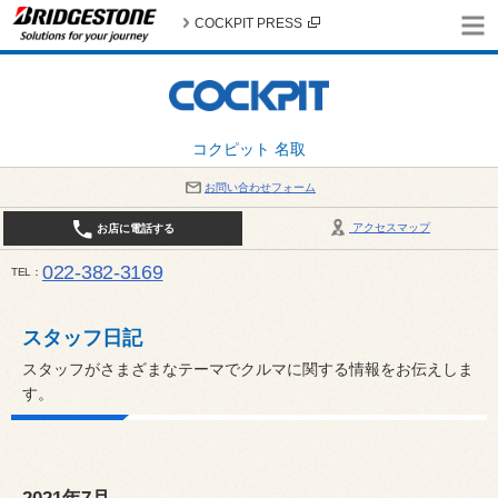
COCKPIT PRESS
コクピット 名取
お問い合わせフォーム
アクセスマップ
お店に電話する
022-382-3169
TEL
平日：AM10:00～PM6:00 / 日曜・祝日：AM10:00～PM5:00 PIT休憩時間：12:00～13:00 / 
スタッフ日記
スタッフがさまざまなテーマでクルマに関する情報をお伝えしま
す。