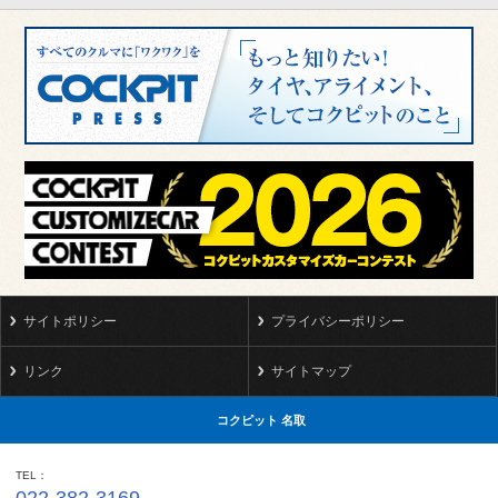
サイトポリシー
プライバシーポリシー
リンク
サイトマップ
コクピット 名取
TEL
022-382-3169