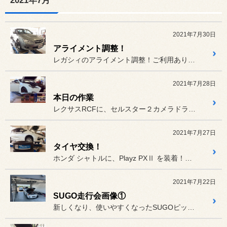
2021年7月
2021年7月30日
アライメント調整！
レガシィのアライメント調整！ご利用ありがとうございます！
2021年7月28日
本日の作業
レクサスRCFに、セルスター２カメラドライブレコーダー CS-91...
2021年7月27日
タイヤ交換！
ホンダ シャトルに、Playz PXⅡ を装着！ご利用ありがとうご...
2021年7月22日
SUGO走行会画像①
新しくなり、使いやすくなったSUGOピットの画像になります!(^^...