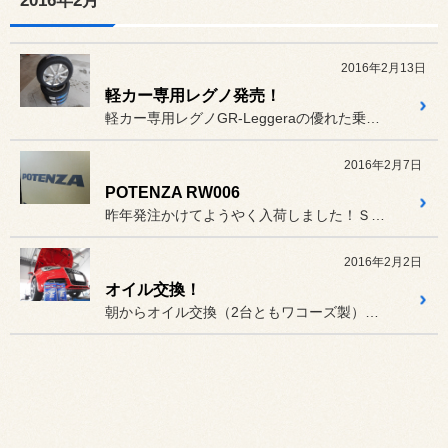
2016年2月
2016年2月13日
軽カー専用レグノ発売！
軽カー専用レグノGR-Leggeraの優れた乗り心地は、実際履いて
2016年2月7日
POTENZA RW006
昨年発注かけてようやく入荷しました！Ｓ様大変お待たせ致しました！
2016年2月2日
オイル交換！
朝からオイル交換（2台ともワコーズ製）、ありがとうございます！