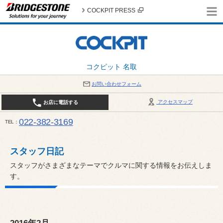
COCKPIT PRESS
コクピット 名取
お問い合わせフォーム
アクセスマップ
お店に電話する
022-382-3169
TEL
平日：AM10:00～PM6:00 / 日曜・祝日：AM10:00～PM5:00 PIT休憩時間：12:00～13:00 / 
スタッフ日記
スタッフがさまざまなテーマでクルマに関する情報をお伝えしま
す。