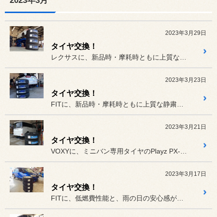
2023年3月
2023年3月29日
タイヤ交換！
レクサスに、新品時・摩耗時ともに上質な静粛性を実現したREGNO ...
2023年3月23日
タイヤ交換！
FITに、新品時・摩耗時ともに上質な静粛性を実現したREGNO G...
2023年3月21日
タイヤ交換！
VOXYに、ミニバン専用タイヤのPlayz PX-RVⅡを装着！ご...
2023年3月17日
タイヤ交換！
FITに、低燃費性能と、雨の日の安心感が長持ちなECOPIA NH...