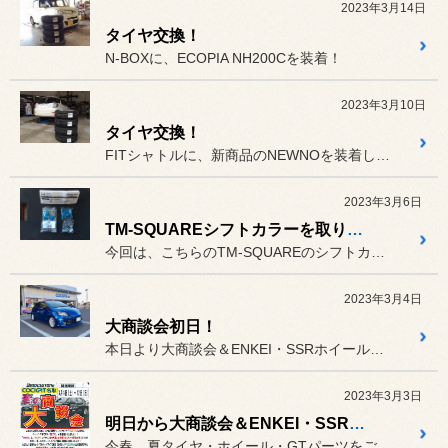
2023年3月14日
タイヤ交換！
N-BOXに、ECOPIA NH200Cを装着！
2023年3月10日
タイヤ交換！
FITシャトルに、新商品のNEWNOを装着しました！
2023年3月6日
TM-SQUAREシフトカラーを取り付けます！
今回は、こちらのTM-SQUAREのシフトカラーを取り付けたいと思...
2023年3月4日
大商談会初日！
本日より大商談会＆ENKEI・SSRホイールフェアでしたが、沢山の...
2023年3月3日
明日から大商談会＆ENKEI・SSRホイールフェア開催します！
今春、夏タイヤ・ホイール・GTパーツをご購入予定の方、必見です！