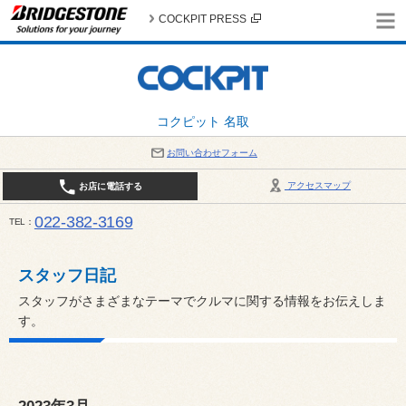
COCKPIT PRESS
コクピット 名取
お問い合わせフォーム
アクセスマップ
お店に電話する
022-382-3169
TEL
平日：AM10:00～PM6:00 / 日曜・祝日：AM10:00～PM5:00 PIT休憩時間：12:00～13:00 / 
スタッフ日記
スタッフがさまざまなテーマでクルマに関する情報をお伝えしま
す。