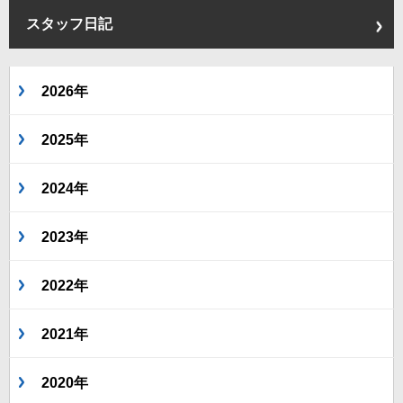
スタッフ日記
2026年
2025年
2024年
2023年
2022年
2021年
2020年