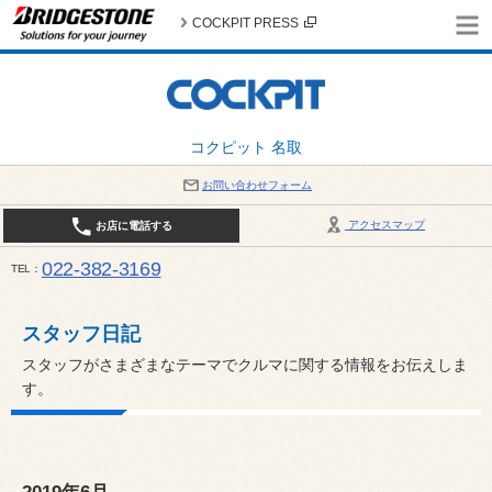
COCKPIT PRESS
コクピット 名取
お問い合わせフォーム
アクセスマップ
お店に電話する
022-382-3169
TEL
平日：AM10:00～PM6:00 / 日曜・祝日：AM10:00～PM5:00 PIT休憩時間：12:00～13:00 / 
スタッフ日記
スタッフがさまざまなテーマでクルマに関する情報をお伝えしま
す。