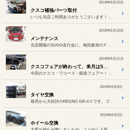
2019年6月15日
クスコ補強パーツ取付
いつも当店ご利用ありがとうございます！前回車高調を取付し、慣らしを...
2019年6月15日
メンテナンス
当店開催のSUGO走行会に、毎回参加のＦ君のスイフトですが、トラブ...
2019年6月11日
クスコフェアが終わって、来月はSUGO走行会！
今回のクスコ・ワコーズ・鍛造フェアー！沢山のご来店、ありがとうござ...
2019年6月4日
タイヤ交換
発売から大好評のREGNO GR-XⅡです。ゴルフにちゃんと買いし...
2019年6月2日
ホイール交換
大変お待たせ致しましたが、ようやく入荷しました！プロドライブGC-...