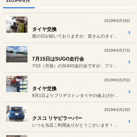
2019年6月
2019年6月29日
タイヤ交換
雨の日が続いておりますが、皆さんのタイヤの残溝は大丈夫でしょうか？...
2019年6月27日
7月15日はSUGO走行会
7/15（月祝）のSUGO走行会ですが、フリー走行１時間（11時～...
2019年6月25日
タイヤ交換
8月1日よりブリヂストンタイヤの値上げがメーカーより発表がありまし...
2019年6月23日
クスコ リヤピラーバー
いつも当店ご利用ありがとうございます！今回はクスコフェアでご購入い...