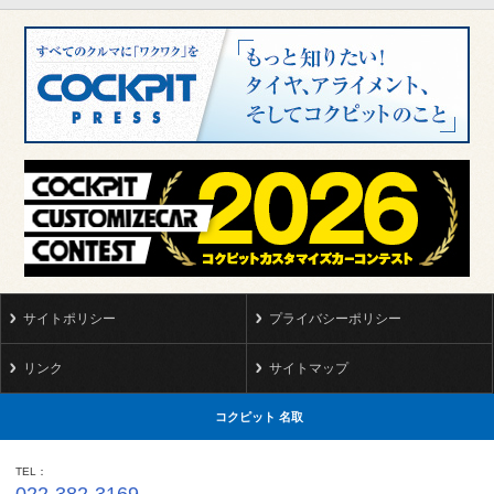
サイトポリシー
プライバシーポリシー
リンク
サイトマップ
コクピット 名取
TEL
022-382-3169