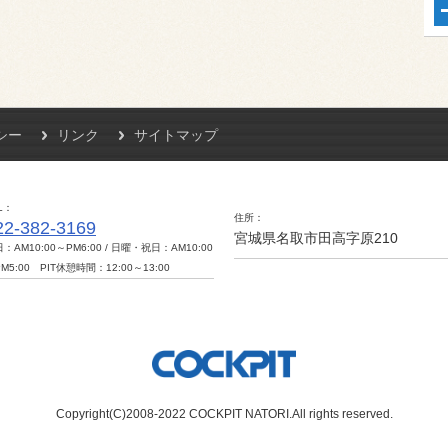
シー
リンク
サイトマップ
L
住所
22-382-3169
宮城県名取市田高字原210
：AM10:00～PM6:00 / 日曜・祝日：AM10:00
M5:00 PIT休憩時間：12:00～13:00
Copyright(C)2008-2022 COCKPIT NATORI.All rights reserved.