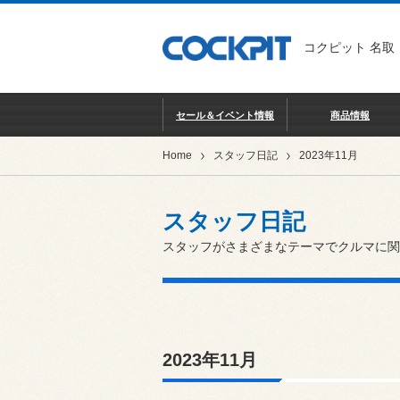
コクピット 名取
セール＆イベント情報
商品情報
Home
スタッフ日記
2023年11月
スタッフ日記
スタッフがさまざまなテーマでクルマに関
2023年11月