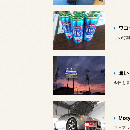
ワコ
暑い
今日も暑
Moty
フェアレ