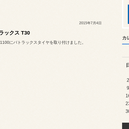
2015年7月4日
ラックス T30
カ
1100にバトラックスタイヤを取り付けました。
1
2
3