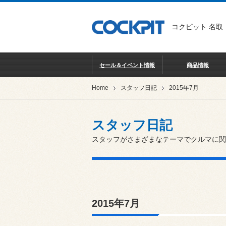
コクピット 名取
セール＆イベント情報
商品情報
Home
スタッフ日記
2015年7月
スタッフ日記
スタッフがさまざまなテーマでクルマに関
2015年7月