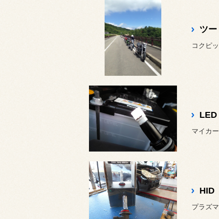
ツー
コクピッ
LED
マイカー
HID
プラズマ