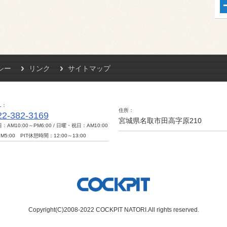
シー
リンク
サイトマップ
L
住所
22-382-3169
宮城県名取市田高字原210
：AM10:00～PM6:00 / 日曜・祝日：AM10:00
M5:00 PIT休憩時間：12:00～13:00
Copyright(C)2008-2022 COCKPIT NATORI.All rights reserved.