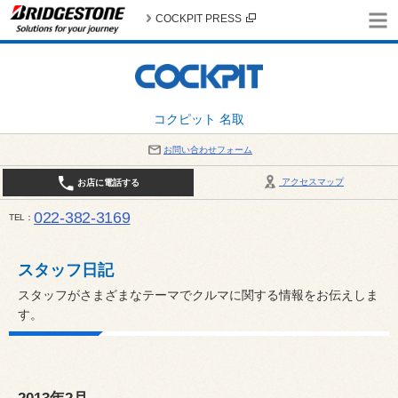
COCKPIT PRESS
コクピット 名取
お問い合わせフォーム
アクセスマップ
お店に電話する
022-382-3169
TEL
平日：AM10:00～PM6:00 / 日曜・祝日：AM10:00～PM5:00 PIT休憩時間：12:00～13:00 / 
スタッフ日記
スタッフがさまざまなテーマでクルマに関する情報をお伝えしま
す。