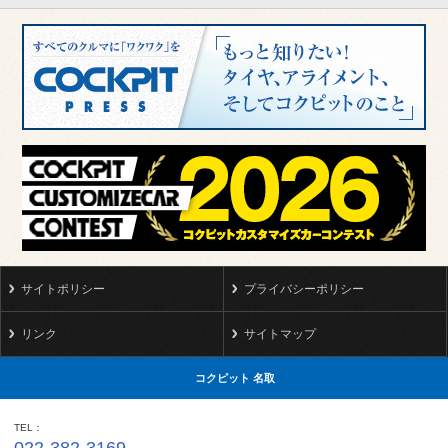
サイトポリシー
プライバシーポリシー
リンク
サイトマップ
コクピット 名取
TEL
022-382-3169