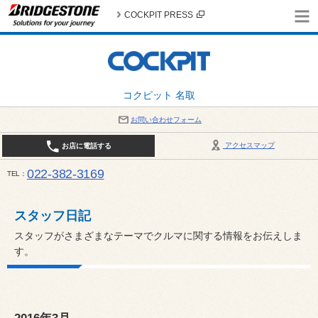
COCKPIT PRESS
コクピット 名取
お問い合わせフォーム
アクセスマップ
お店に電話する
022-382-3169
TEL
平日：AM10:00～PM6:00 / 日曜・祝日：AM10:00～PM5:00 PIT休憩時間：12:00～13:00 / 
スタッフ日記
スタッフがさまざまなテーマでクルマに関する情報をお伝えしま
す。