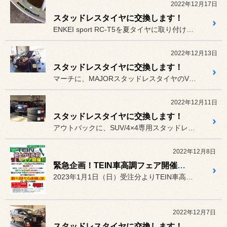
2022年12月17日
スタッドレスタイヤに交換します！
ENKEI sport RC-T5を夏タイヤに取り付けます!(^^...
2022年12月13日
スタッドレスタイヤに交換します！
マーチに、MAJORスタッドレスタイヤのVRX2を装着！ご利用あり...
2022年12月11日
スタッドレスタイヤに交換します！
アウトバックに、SUV/4×4専用スタッドレスタイヤのDM-V3を...
2022年12月8日
緊急企画！TEIN車高調フェア開催致します！
2023年1月1日（日）受注分よりTEIN車高調、純正形状ショック...
2022年12月7日
スタッドレスタイヤに交換します！