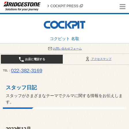
COCKPIT PRESS
コクピット 名取
お問い合わせフォーム
アクセスマップ
お店に電話する
022-382-3169
TEL
平日：AM10:00～PM6:00 / 日曜・祝日：AM10:00～PM5:00 PIT休憩時間：12:00～13:00 / 
スタッフ日記
スタッフがさまざまなテーマでクルマに関する情報をお伝えしま
す。