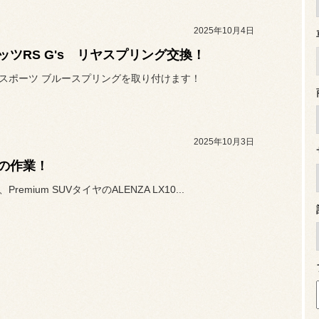
2025年10月4日
ッツRS G's リヤスプリング交換！
O スポーツ ブルースプリングを取り付けます！
2025年10月3日
の作業！
、Premium SUVタイヤのALENZA LX10...