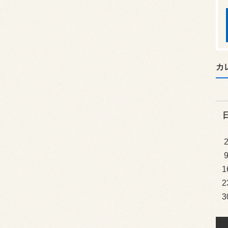
カ
1
2
3