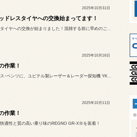
2025年10月31日
ッドレスタイヤへの交換始まってます！
今年も冬タイヤへの交換が始まりました！混雑する前に早めのご予約を頂...
2025年10月16日
の作業！
メルセデス･ベンツに、ユピテル製レーザー＆レーダー探知機 YK-3...
2025年10月11日
の作業！
※
快適性と質の高い乗り味のREGNO GR-XⅢを装着！