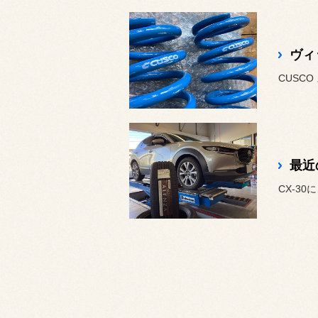
ヴィ
CUSC
最近
CX-30に