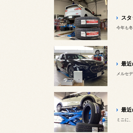
スタ
最近
最近
ミニに、