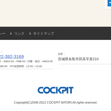
シー
リンク
サイトマップ
L
住所
22-382-3169
宮城県名取市田高字原210
：AM10:00～PM6:00 / 日曜・祝日：AM10:00
M5:00 PIT休憩時間：12:00～13:00
Copyright(C)2008-2022 COCKPIT NATORI.All rights reserved.