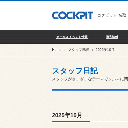
コクピット 名取
セール＆イベント情報
商品情報
Home
スタッフ日記
2025年10月
スタッフ日記
スタッフがさまざまなテーマでクルマに関
2025年10月