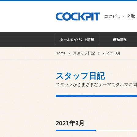
コクピット 名取
セール＆イベント情報
商品情報
Home
スタッフ日記
2021年3月
スタッフ日記
スタッフがさまざまなテーマでクルマに関
2021年3月