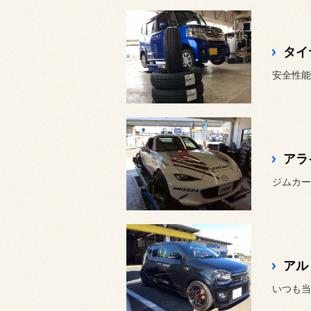
タイ
安全性能長
アラ
アル