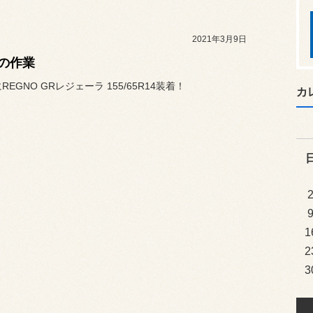
2021年3月9日
の作業
にREGNO GRレジェーラ 155/65R14装着！
カ
1
2
3