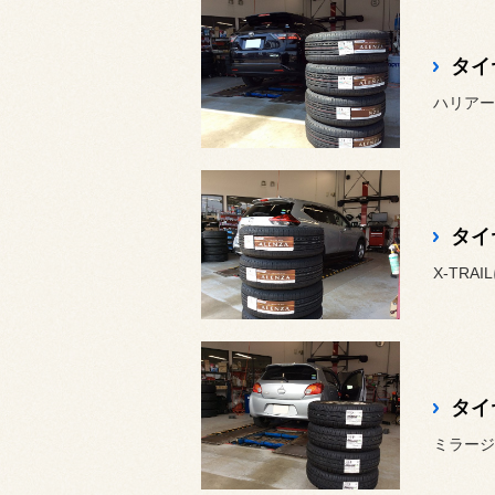
タイ
ハリアーに
タイ
X-TRAI
タイ
ミラージュ