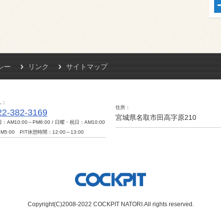
シー
リンク
サイトマップ
L
住所
22-382-3169
宮城県名取市田高字原210
：AM10:00～PM6:00 / 日曜・祝日：AM10:00
M5:00 PIT休憩時間：12:00～13:00
Copyright(C)2008-2022 COCKPIT NATORI.All rights reserved.