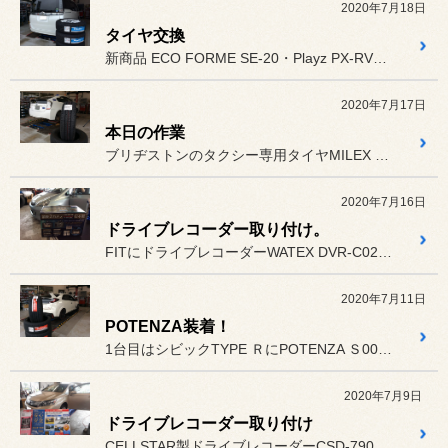
2020年7月18日
タイヤ交換
新商品 ECO FORME SE-20・Playz PX-RVⅡを...
2020年7月17日
本日の作業
ブリヂストンのタクシー専用タイヤMILEX TA-51をプリウスに...
2020年7月16日
ドライブレコーダー取り付け。
FITにドライブレコーダーWATEX DVR-C02 前後2カメラ...
2020年7月11日
POTENZA装着！
1台目はシビックTYPE ＲにPOTENZA Ｓ007Aを装着！
2020年7月9日
ドライブレコーダー取り付け
CELLSTAR製ドライブレコーダーCSD-790FHGをレクサス...