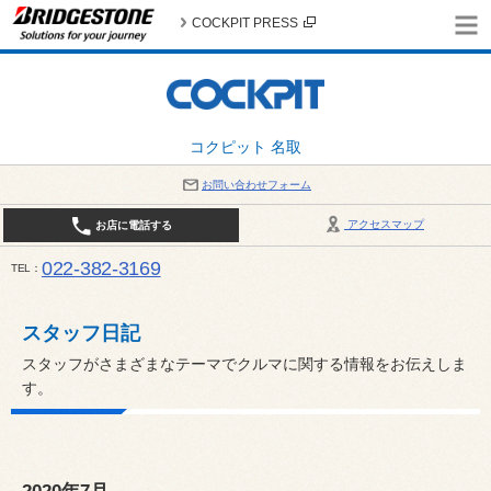
COCKPIT PRESS
コクピット 名取
お問い合わせフォーム
アクセスマップ
お店に電話する
022-382-3169
TEL
平日：AM10:00～PM6:00 / 日曜・祝日：AM10:00～PM5:00 PIT休憩時間：12:00～13:00 / 
スタッフ日記
スタッフがさまざまなテーマでクルマに関する情報をお伝えしま
す。