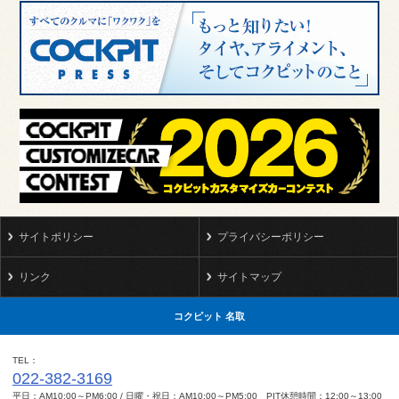
サイトポリシー
プライバシーポリシー
リンク
サイトマップ
コクピット 名取
TEL
022-382-3169
平日：AM10:00～PM6:00 / 日曜・祝日：AM10:00～PM5:00 PIT休憩時間：12:00～13:00