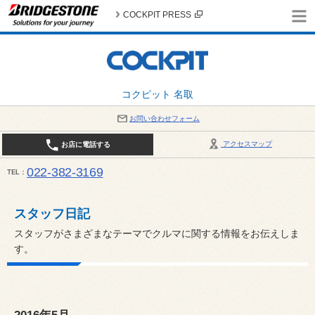
COCKPIT PRESS
コクピット 名取
お問い合わせフォーム
アクセスマップ
お店に電話する
022-382-3169
TEL
平日：AM10:00～PM6:00 / 日曜・祝日：AM10:00～PM5:00 PIT休憩時間：12:00～13:00 / 
スタッフ日記
スタッフがさまざまなテーマでクルマに関する情報をお伝えしま
す。