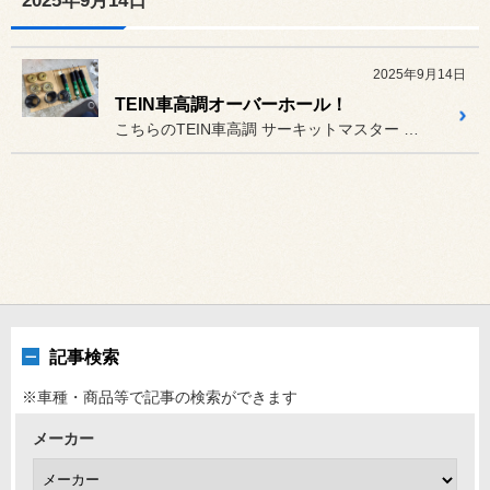
2025年9月14日
2025年9月14日
TEIN車高調オーバーホール！
こちらのTEIN車高調 サーキットマスター タイプREですが、O/...
記事検索
※車種・商品等で記事の検索ができます
メーカー