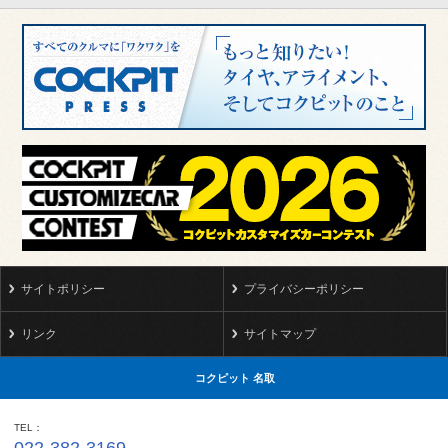
サイトポリシー
プライバシーポリシー
リンク
サイトマップ
コクピット 名取
TEL
022-382-3169