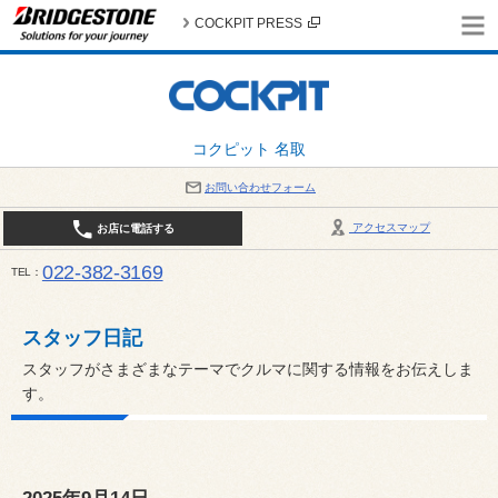
COCKPIT PRESS
コクピット 名取
お問い合わせフォーム
アクセスマップ
お店に電話する
022-382-3169
TEL
平日：AM10:00～PM6:00 / 日曜・祝日：AM10:00～PM5:00 PIT休憩時間：12:00～13:00 / 
スタッフ日記
スタッフがさまざまなテーマでクルマに関する情報をお伝えしま
す。