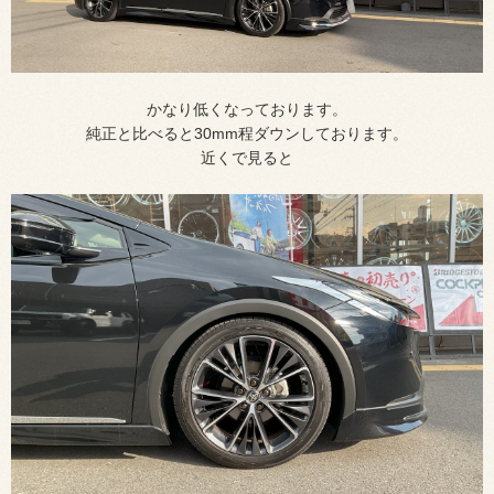
かなり低くなっております。
純正と比べると30
mm
程ダウンしております。
近くで見ると