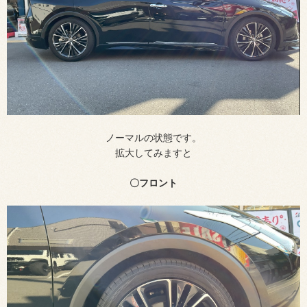
ノーマルの状態です。
拡大してみますと
〇フロント