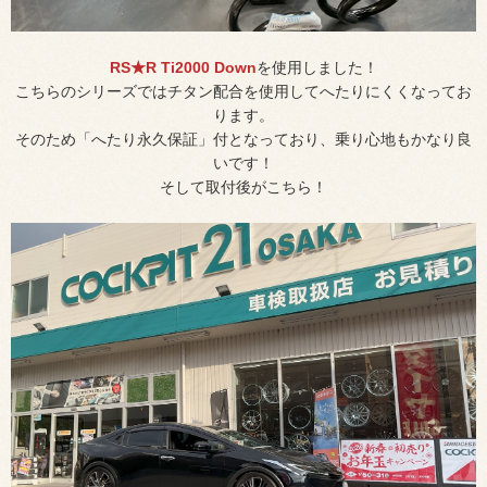
RS★R Ti2000 Down
を使用しました！
こちらのシリーズではチタン配合を使用してへたりにくくなってお
ります。
そのため「へたり永久保証」付となっており、乗り心地もかなり良
いです！
そして取付後がこちら！