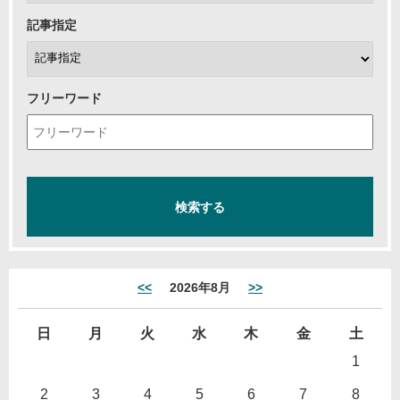
記事指定
フリーワード
<<
2026年8月
>>
日
月
火
水
木
金
土
1
2
3
4
5
6
7
8