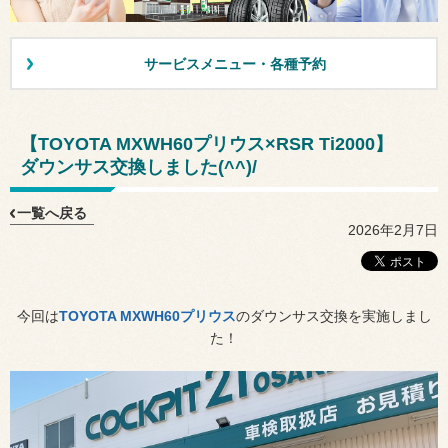
サービスメニュー・各種予約
【TOYOTA MXWH60プリウス×RSR Ti2000】
ダウンサス交換しました(^^)/
一覧へ戻る
2026年2月7日
今回は
TOYOTA MXWH60プリウス
のダウンサス交換を実施しまし
た！