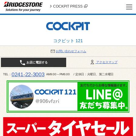
COCKPIT PRESS
コクピット 121
お問い合わせフォーム
アクセスマップ
お店に電話する
0241-22-3003
TEL
AM9:00～PM6:00 / 定休日：火曜日、第二水曜日