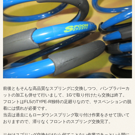
前後ともそんな高品質なスプリングに交換しつつ、バンプラバーカ
ットの加工も併せて行いまして、1Gで取り付けたら交換は終了。
フロントはFL5のTYPE-R独特の足廻りなので、サスペンションの脱
着には慣れが必要です。
当店は過去にもローダウンスプリング取り付け作業をさせて頂いて
おりますので、滞りなくフロントのスプリング交換完了。
リヤはスプリング交換だけなら何てことない作業であっという間に