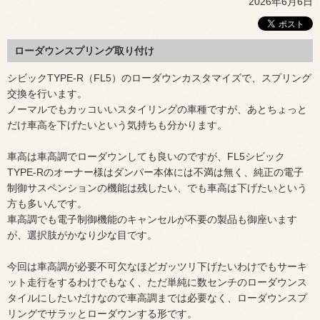
2026年6月6日
ローダウンスプリング取り付け
シビックTYPE-R（FL5）のローダウンカスタマイズで、スプリング
交換を行います。
ノーマルでもカッコいいスタイリングの車種ですが、あとちょっと
だけ車高を下げたいという気持ちも分かります。
車高は車高調でローダウンしても良いのですが、FL5シビック
TYPE-Rのオーナー様はダンパー本体には不満は無く、純正の電子
制御サスペンションの機能は残したい、でも車高は下げたいという
方も多いんです。
車高調でも電子制御機能のキャンセルが不要の製品も御座います
が、選択肢がかなり少な目です。
今回は車高調が必要不可欠なほどガッツリ下げたいわけでもサーキ
ット走行をするわけでもなく、ただ単純に数センチのローダウンス
タイルにしたいだけなので車高調までは必要なく、ローダウンスプ
リングでサラッとローダウンする形です。