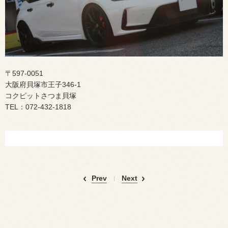
〒597-0051
大阪府貝塚市王子346-1
コクピットさつま貝塚
TEL：072-432-1818
Prev
Next