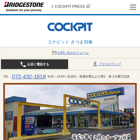
COCKPIT PRESS
コクピット さつま貝塚
お問い合わせフォーム
アクセスマップ
お店に電話する
072-432-1818
TEL
9:00～18:30 / 定休日：毎週水曜および第2・第３火曜日定休