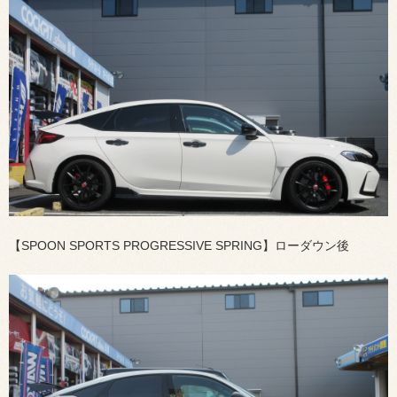
【SPOON SPORTS PROGRESSIVE SPRING】ローダウン後