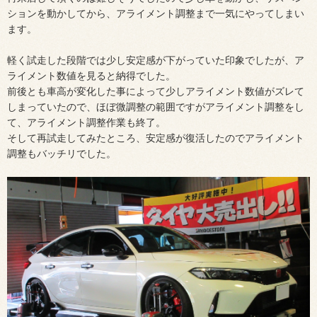
ションを動かしてから、アライメント調整まで一気にやってしまい
ます。
軽く試走した段階では少し安定感が下がっていた印象でしたが、ア
ライメント数値を見ると納得でした。
前後とも車高が変化した事によって少しアライメント数値がズレて
しまっていたので、ほぼ微調整の範囲ですがアライメント調整をし
て、アライメント調整作業も終了。
そして再試走してみたところ、安定感が復活したのでアライメント
調整もバッチリでした。