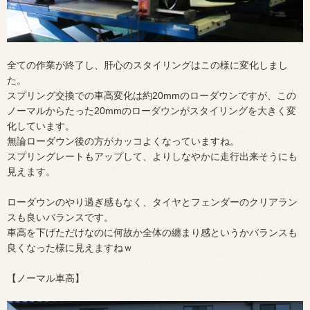
全ての作業が終了し、肝心のスタイリングはこの様に変化しまし
た。
スプリング交換での車高変化は約20mmのローダウンですが、この
ノーマルからたった20mmのローダウンがスタイリングを大きく変
化しています。
無論ローダウン後の方がカッコよくなっていますね。
スプリングレートもアップして、よりしなやかに走行出来そうにも
見えます。
ローダウンのやり過ぎ感もなく、タイヤとフェンダーのクリアラン
スも良いバランスです。
車高を下げただけなのに何故か全体の纏まり感というかバランスも
良くなった様に見えますねｗ
【ノーマル車高】