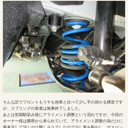
そんな訳でフロントもリヤも他車と比べて少し手の掛かる構造です
が、スプリングの装着は無事終了しました。
あとは初期馴染み後にアライメント調整という流れですが、今回の
オーナー様は隣県から来られていて、アライメント調整の為だけに
再来店して頂くのは難しそうでしたので少し車を動かし、サスペン