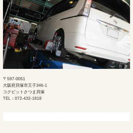
〒597-0051
大阪府貝塚市王子346-1
コクピットさつま貝塚
TEL：072-432-1818