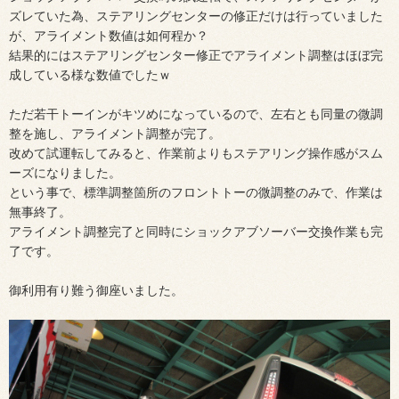
ズレていた為、ステアリングセンターの修正だけは行っていました
が、アライメント数値は如何程か？
結果的にはステアリングセンター修正でアライメント調整はほぼ完
成している様な数値でしたｗ
ただ若干トーインがキツめになっているので、左右とも同量の微調
整を施し、アライメント調整が完了。
改めて試運転してみると、作業前よりもステアリング操作感がスム
ーズになりました。
という事で、標準調整箇所のフロントトーの微調整のみで、作業は
無事終了。
アライメント調整完了と同時にショックアブソーバー交換作業も完
了です。
御利用有り難う御座いました。