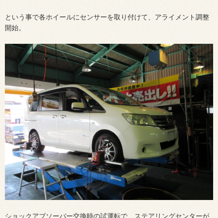
という事で各ホイールにセンサーを取り付けて、アライメント調整
開始。
ショックアブソーバー交換時の試運転で、ステアリングセンターが