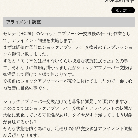
2026年5月30日
アライメント調整
セレナ（HC26）のショックアブソーバー交換後の仕上げ作業とし
て、アライメント調整を実施します。
まずは調整作業前にショックアブソーバー交換後のインプレッショ
ンを御伺い致しました。
すると「同じ車とは思えないくらい快適な状態に戻った」との事
で、それなりに費用は掛かりましたがショックアブソーバー交換は
御満足して頂けてる様で何よりです。
交換前はショックアブソーバーが完全に抜けてましたので、乗り心
地改善は当然の事です。
ショックアブソーバー交換だけでも非常に満足して頂けてますが、
このままではショックアブソーバー交換前とアライメントの状態が
大幅に変化している可能性があり、タイヤがすぐ減ってしまう現象
が発現するかも？
そんな状態を防ぐ為にも、足廻りの部品交換後はアライメント調整
が必須となります。