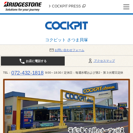
COCKPIT PRESS
コクピット さつま貝塚
お問い合わせフォーム
アクセスマップ
お店に電話する
072-432-1818
TEL
9:00～18:30 / 定休日：毎週水曜および第2・第３火曜日定休